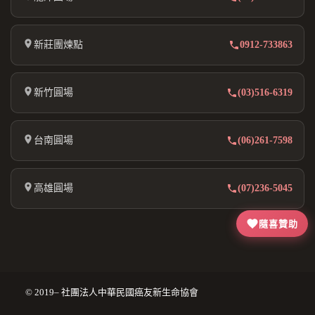
新莊團煉點
0912-733863
新竹圓場
(03)516-6319
台南圓場
(06)261-7598
高雄圓場
(07)236-5045
隨喜贊助
© 2019– 社團法人中華民國癌友新生命協會