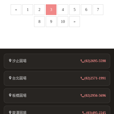
«
1
2
3
4
5
6
7
8
9
10
»
汐止圓場
(02)2695-5598
台北圓場
(02)2571-1991
板橋圓場
(02)2956-5696
龍潭圓場
(03)495-2245