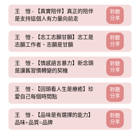
王 愷 - 【真實陪伴】真正的陪伴
聆聽
分享
是支持這個人有力量向前走
王 愷 - 【志工志願甘願】志工是
聆聽
分享
志願工作者、志願是甘願
王 愷 - 【情感語言暴力】新念頭
聆聽
分享
是讓舊習慣轉變的契機
王 愷 - 【回頭看人生是療癒】珍
聆聽
分享
愛自己每個時間點
王 愷 - 【品味是有選擇的能力】
聆聽
分享
品味+品質=品牌