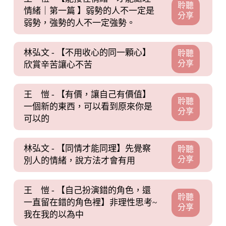
聆聽
情緒｜第一篇 】弱勢的人不一定是
分享
弱勢，強勢的人不一定強勢。
林弘文 - 【不用收心的同一顆心】
聆聽
分享
欣賞辛苦讓心不苦
王 愷 - 【有價，讓自己有價值】
聆聽
一個新的東西，可以看到原來你是
分享
可以的
林弘文 - 【同情才能同理】先覺察
聆聽
分享
別人的情緒，說方法才會有用
王 愷 - 【自己扮演錯的角色，還
聆聽
一直留在錯的角色裡】非理性思考~
分享
我在我的以為中