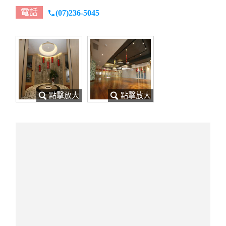
電話
(07)236-5045