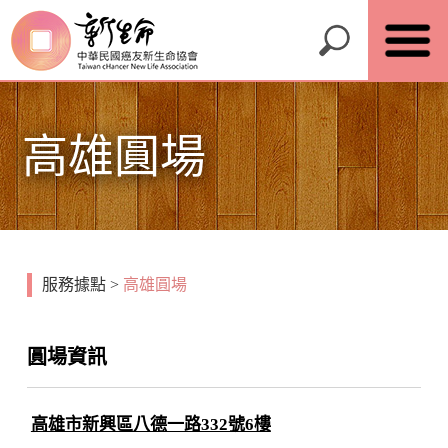
高雄圓場
服務據點
>
高雄圓場
圓場資訊
高雄市新興區八德一路332號6樓