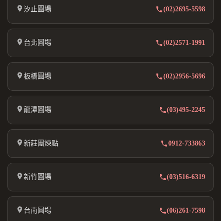
汐止圓場
(02)2695-5598
台北圓場
(02)2571-1991
板橋圓場
(02)2956-5696
龍潭圓場
(03)495-2245
新莊團煉點
0912-733863
新竹圓場
(03)516-6319
台南圓場
(06)261-7598