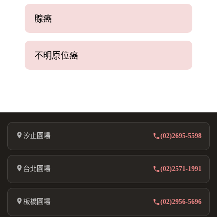
腺癌
不明原位癌
汐止圓場
(02)2695-5598
台北圓場
(02)2571-1991
板橋圓場
(02)2956-5696