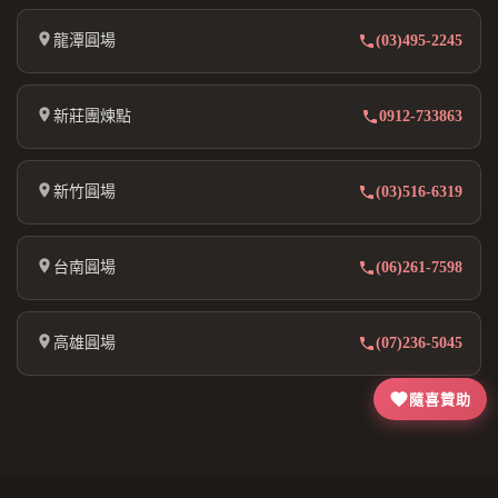
龍潭圓場
(03)495-2245
新莊團煉點
0912-733863
新竹圓場
(03)516-6319
台南圓場
(06)261-7598
高雄圓場
(07)236-5045
隨喜贊助