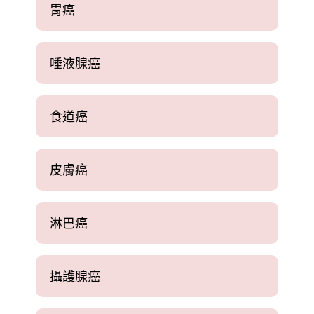
胃癌
唾液腺癌
食道癌
皮膚癌
淋巴癌
攝護腺癌