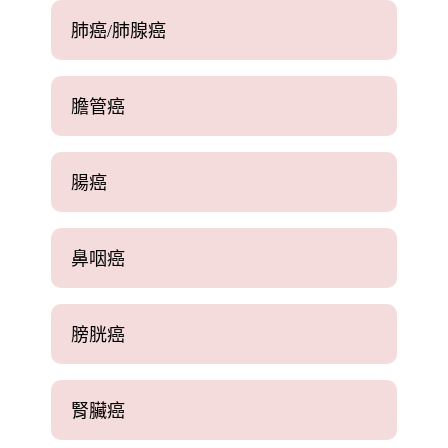
肺癌/肺腺癌
膽管癌
腸癌
鼻咽癌
膀胱癌
腎臟癌