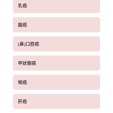
乳癌
腦癌
(鼻)口腔癌
甲狀腺癌
喉癌
肝癌