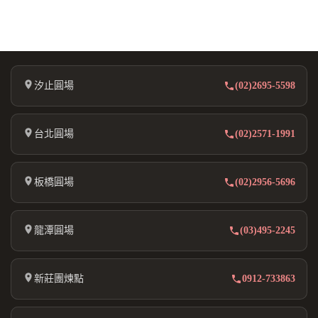
汐止圓場
(02)2695-5598
台北圓場
(02)2571-1991
板橋圓場
(02)2956-5696
龍潭圓場
(03)495-2245
新莊團煉點
0912-733863