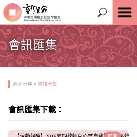
會訊匯集
源起陪伴
>
會訊匯集
會訊匯集下載：
【活動報導】2019暑期教師身心靈自我探索成長營
展開