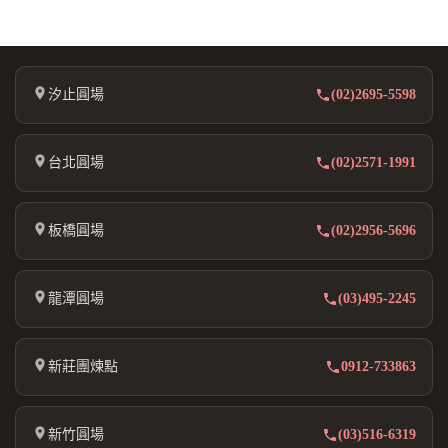
汐止圓場
(02)2695-5598
台北圓場
(02)2571-1991
板橋圓場
(02)2956-5696
龍潭圓場
(03)495-2245
新莊團煉點
0912-733863
新竹圓場
(03)516-6319