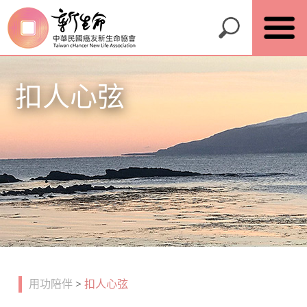
扣人心弦
用功陪伴
>
扣人心弦