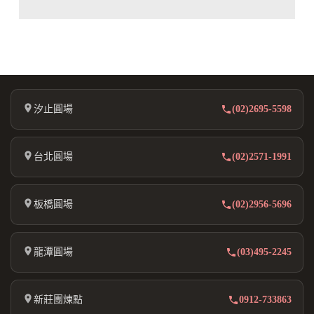
汐止圓場
(02)2695-5598
台北圓場
(02)2571-1991
板橋圓場
(02)2956-5696
龍潭圓場
(03)495-2245
新莊團煉點
0912-733863