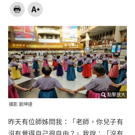
攝影 劉坤達
昨天有位師姊問我：「老師，你兒子有
沒有覺得自己很自由？」我說：「沒有