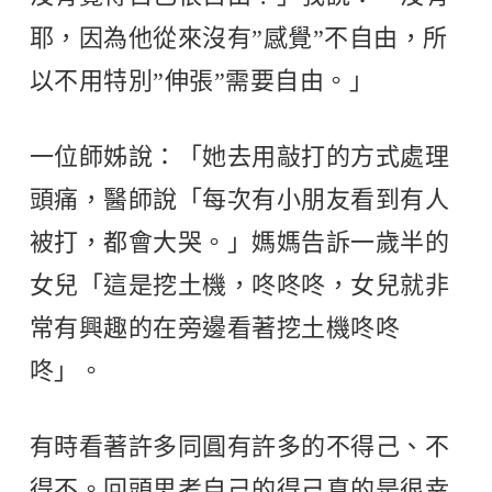
耶，因為他從來沒有”感覺”不自由，所
以不用特別”伸張”需要自由。」
一位師姊說：「她去用敲打的方式處理
頭痛，醫師說「每次有小朋友看到有人
被打，都會大哭。」媽媽告訴一歲半的
女兒「這是挖土機，咚咚咚，女兒就非
常有興趣的在旁邊看著挖土機咚咚
咚」。
有時看著許多同圓有許多的不得己、不
得不。回頭思考自己的得己真的是很幸