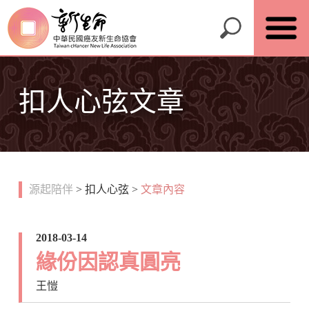
扣人心弦文章
源起陪伴
>
扣人心弦
>
文章內容
2018-03-14
緣份因認真圓亮
王愷