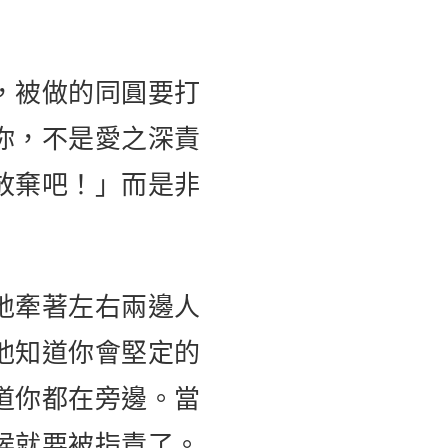
，被做的同圓要打
你，不是愛之深責
放棄吧！」而是非
地牽著左右兩邊人
他知道你會堅定的
道你都在旁邊。當
候就要被指責了。