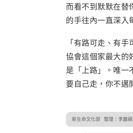
而看不到默默在替
的手往內一直深入
「有路可走、有手
協會這個家最大的
是「上路」。唯一
要自己走，你不邁
新生命文化部
整理｜李露蘋