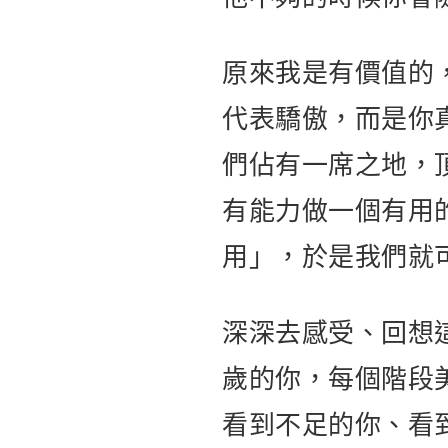
原來我是有價值的
代表驕傲，而是你
們佔有一席之地，
有能力做一個有用
用」，於是我們就
深深去感受、回想
歲的你，每個階段
看到不足的你、看