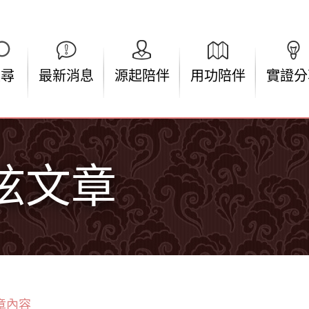
搜尋
最新消息
源起陪伴
用功陪伴
實證分
弦文章
章內容