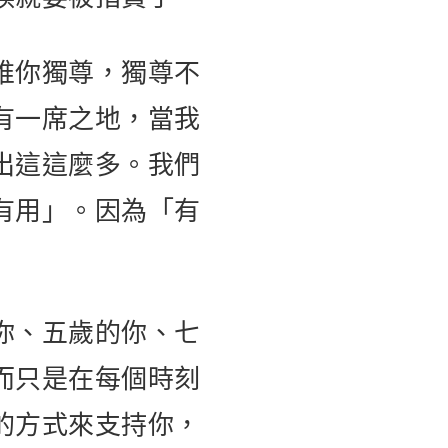
唯你獨尊，獨尊不
有一席之地，當我
出這這麼多。我們
有用」。因為「有
你、五歲的你、七
而只是在每個時刻
的方式來支持你，