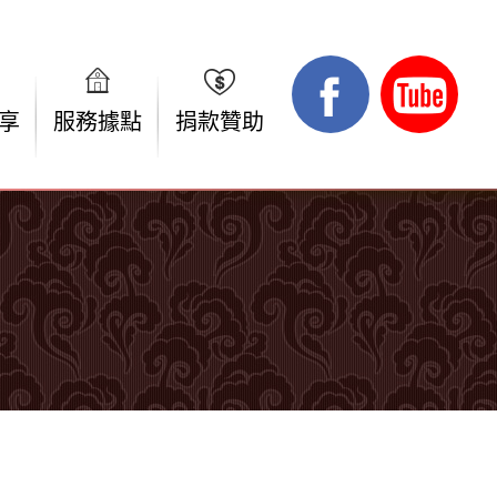
享
服務據點
捐款贊助