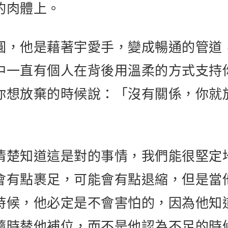
的肉體上。
圓，他是藉著宇愛手，變成暢通的管道
中一直有個人在背後用溫柔的方式支持
你想放棄的時候說：「沒有關係，你就
清楚知道這是對的事情，我們能很堅定
會有點裹足，可能會有點退縮，但是當
時候，他必定是不會害怕的，因為他知
隨時替他補位，而不是他認為不足的時