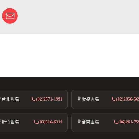
台北圓場
(02)2571-1991
板橋圓場
(02)2956-56
新竹圓場
(03)516-6319
台南圓場
(06)261-75