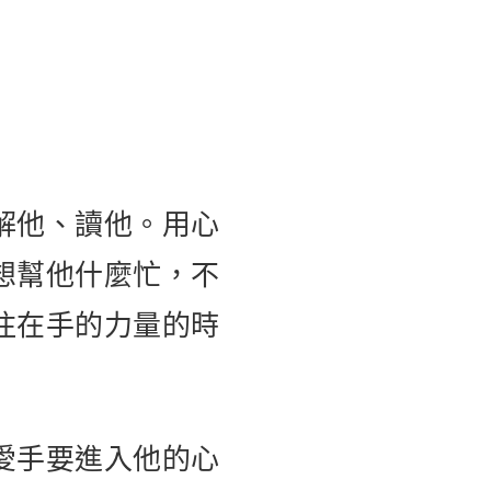
解他、讀他。用心
想幫他什麼忙，不
注在手的力量的時
愛手要進入他的心