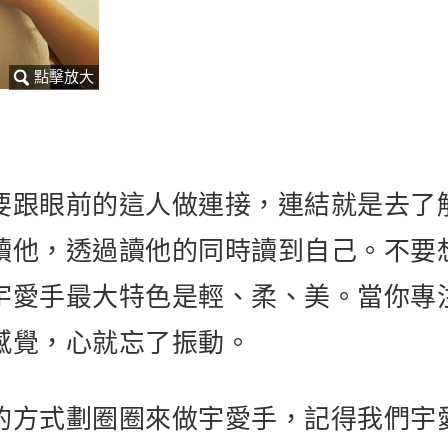
要跟眼前的這人做連接，連結就是去了
讀他，透過讀他的同時讀到自己。不要
宇愛手最大特色是輕、柔、美。當你專
感覺，心就忘了振動。
的方式劃圈圈來做宇愛手，記得我們宇