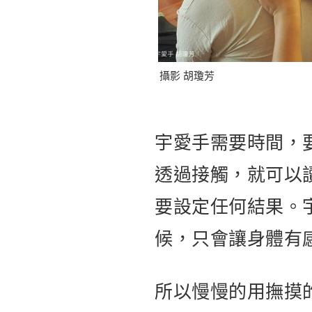
攝影 胡瓊芳
宇愛手需要時間，
透過接觸，就可以
要設定任何結果。
候，只會讓身體有
所以慢慢的用撫摸