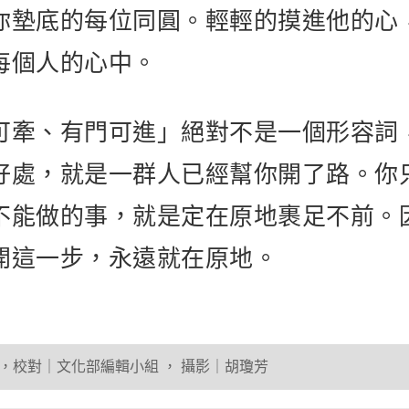
你墊底的每位同圓。輕輕的摸進他的心
每個人的心中。
可牽、有門可進」絕對不是一個形容詞
好處，就是一群人已經幫你開了路。你
不能做的事，就是定在原地裹足不前。
開這一步，永遠就在原地。
，校對｜文化部編輯小組
，
攝影｜胡瓊芳