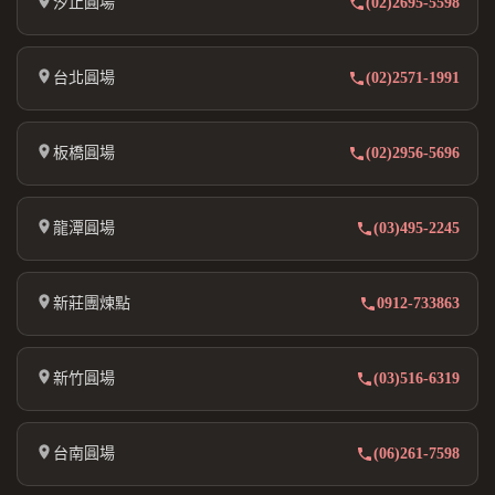
汐止圓場
(02)2695-5598
台北圓場
(02)2571-1991
板橋圓場
(02)2956-5696
龍潭圓場
(03)495-2245
新莊團煉點
0912-733863
新竹圓場
(03)516-6319
台南圓場
(06)261-7598