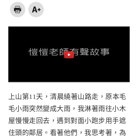
上山第11天，清晨繞著山路走，原本毛
毛小雨突然變成大雨，我淋著雨往小木
屋慢慢走回去，遇到對面小跑步用手遮
住頭的鄰居。看著他們，我思考著，為