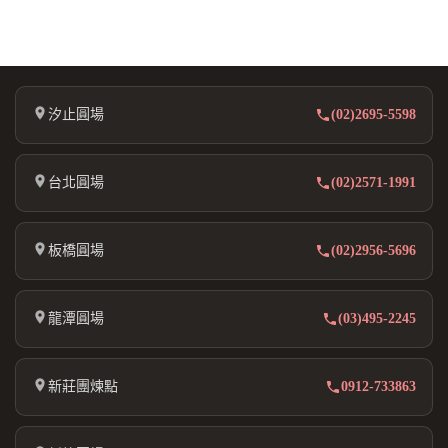
汐止圓場
(02)2695-5598
台北圓場
(02)2571-1991
板橋圓場
(02)2956-5696
龍潭圓場
(03)495-2245
新莊團煉點
0912-733863