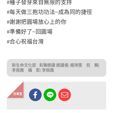
#種子發芽來自無限的支持
#每天做三抱功功法~成為同的捷徑
#謝謝把圓場放心上的你
#準備好了~回圓場
#合心祝福台灣
新生命文化部
有聲朗讀 朗讀者| 楊琍雯 剪 輯|
李佩霞 攝 影| 李佩霞
分享至