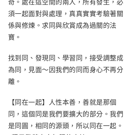
奇。處在這空間的兩人，所有發生，必
須一起面對與處理，真真實實考驗著關
係與修煉。求同與欣賞成為過關的法
寶。
找到同、發現同、學習同，接受調整成
為同，見面～因我們的同而身心不再分
離。
【同在一起】人性本善，善就是那個
同，這個同是我們要擴大的部分。我們
是同圓，相同的源頭，所以同在一起。