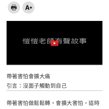
帶著害怕會擴大痛
引言：沒面子觸動到自己
帶著害怕做鬆鬆轉，會擴大害怕，這時