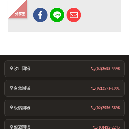
分享至
汐止圓場
(02)2695-5598
台北圓場
(02)2571-1991
板橋圓場
(02)2956-5696
龍潭圓場
(03)495-2245