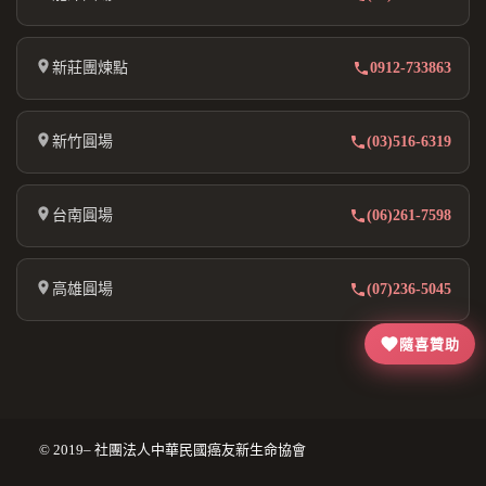
新莊團煉點
0912-733863
新竹圓場
(03)516-6319
台南圓場
(06)261-7598
高雄圓場
(07)236-5045
隨喜贊助
© 2019– 社團法人中華民國癌友新生命協會