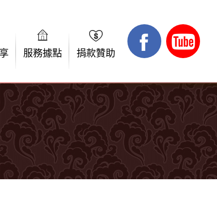
享
服務據點
捐款贊助