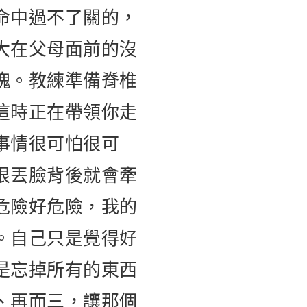
命中過不了關的，
大在父母面前的沒
塊。教練準備脊椎
這時正在帶領你走
事情很可怕很可
很丟臉背後就會牽
危險好危險，我的
。自己只是覺得好
是忘掉所有的東西
、再而三，讓那個