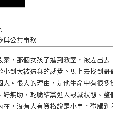
射
參與公共事務
殺案，那個女孩子進到教室，被趕出去
從小到大被遺棄的感覺。馬上去找到哥
個人。很大的理由，是他生命中有很多
、好無助，乾脆結黨進入毀滅狀態。整
內在，沒有人有資格說是小事，碰觸到