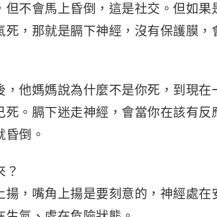
，但不會馬上昏倒，這是社交。但如果
氣死，那就是膈下神經，沒有保護膜，
後，他媽媽說為什麼不是你死，到現在
己死。膈下迷走神經，會當你在該有反
就昏倒。
來？
上揚，嘴角上揚是要刻意的，神經處在
在生氣、處在危險狀態。