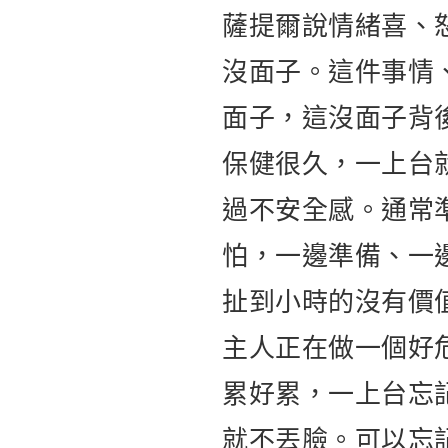
薩提爾說情緒喜、
沒面子。這件事情
面子，這沒面子背
保健很久，一上台
過不安全感。通常
怕，一邊準備、一
扯到小時的沒有價
主人正在做一個好
累好累，一上台忘
就不丟臉。可以忘