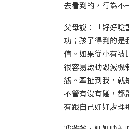
去看到的，行為不
父母說：「好好唸
功；孩子得到的是
值。如果從小有被
很容易啟動毀滅機
態。牽扯到我，就
不管有沒有碰，都
有跟自己好好處理