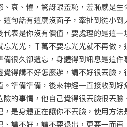
怒、哀、懼，驚訝跟羞恥，羞恥感是生
、這句話有這麼沒面子，牽扯到從小到
後代表是你沒有價值，要處理的是這一
就忘光光，千萬不要忘光光就不再做，
準備很久卻遺忘，身體得到訊息是這件
邊覺得講不好怎麼辦，講不好很丟臉，
值。準備準備，後來神經一直接收到好
危險的事情，他自己覺得很丟臉很丟臉
記，是身體正在讓你不丟臉，使用方法
記、講不好，請不要退出，更要一而再