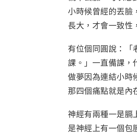
小時候曾經的丟臉
長大，才會一致性
有位個同圓說：「
課。」一直備課，
做夢因為連結小時
那四個痛點就是內
神經有兩種一是膈
是神經上有一個包