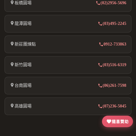
板橋圓場
(02)2956-5696
龍潭圓場
(03)495-2245
新莊團煉點
0912-733863
新竹圓場
(03)516-6319
台南圓場
(06)261-7598
高雄圓場
(07)236-5045
隨喜贊助