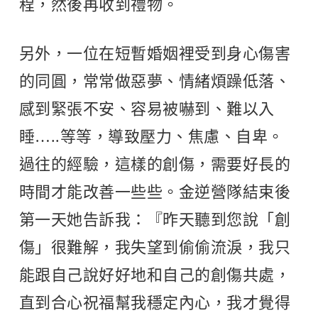
程，然後再收到禮物。
另外，一位在短暫婚姻裡受到身心傷害
的同圓，常常做惡夢、情緒煩躁低落、
感到緊張不安、容易被嚇到、難以入
睡…..等等，導致壓力、焦慮、自卑。
過往的經驗，這樣的創傷，需要好長的
時間才能改善一些些。金逆營隊結束後
第一天她告訴我：『昨天聽到您說「創
傷」很難解，我失望到偷偷流淚，我只
能跟自己說好好地和自己的創傷共處，
直到合心祝福幫我穩定內心，我才覺得