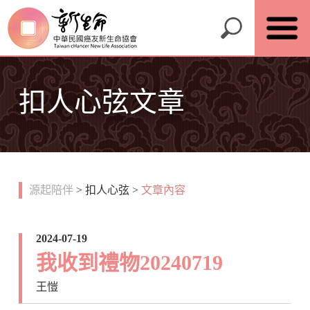
扣人心弦文章
源起陪伴
>
扣人心弦
>
文章內容
2024-07-19
我收到禮物20240719
王愷