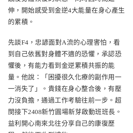
伸，開始感受到金逆4大能量在身心產生
的累積。
先談F4，忠諺面對A流的心理害怕，看
到自己依舊對身體不適的恐懼，承認恐
懼後，有能力看到金逆累積共振的能
量。他說：「困擾很久化療的副作用一
一消失了」。貴錢在身心整合後，有壓
力沒負擔，通過工作考驗往前一步。超
閔接下2408新竹圓場新芽啟動班班長。
益利開心南來北往分享自己的康復歷