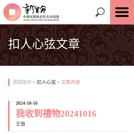
扣人心弦文章
源起陪伴
>
扣人心弦
>
文章內容
2024-10-16
我收到禮物20241016
王愷