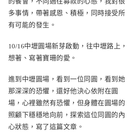
的餐會，不同過往募款的心態，我對很
多事情，帶著感恩、積極，同時接受所
有可能的發生。
10/16中壢圓場新芽啟動，往中壢路上，
想著、寫著寶珊的愛。
進到中壢圓場，看到一位同圓，看到她
那深深的恐懼，還好他決心依附在圓
場，心裡雖然有恐懼，但身體在圓場的
照顧下穩穩地向前，探索這位同圓的內
心狀態，寫了這篇文章。