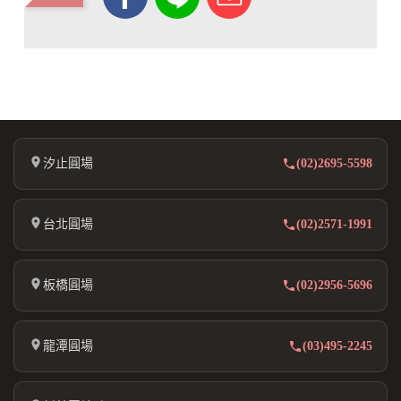
汐止圓場
(02)2695-5598
台北圓場
(02)2571-1991
板橋圓場
(02)2956-5696
龍潭圓場
(03)495-2245