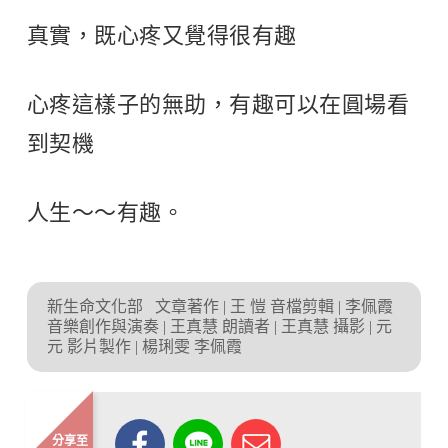
真實，既心疼又覺得很有趣
心疼這樣子的無助，有趣可以在圓場看
到契機
人生～～有趣。
新生命文化部
文章著作 | 王 愷 音檔剪輯 | 李佩霞
音樂創作與演奏 | 王真慧 朗讀者 | 王真慧 攝影 | 元
元 影片製作 | 楊琍雯 李佩霞
分享至