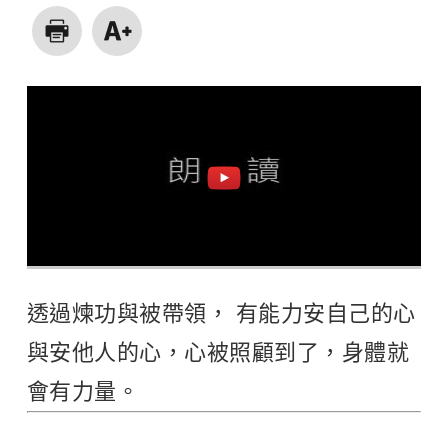
透過煉功與被帶領， 有能力安自己的心
與安他人的心，心被照顧到了，身體就
會有力量。