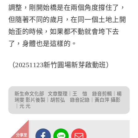
調整，剛開始橋是在兩個角度撐住了，
但隨著不同的歲月，在同一個土地上開
始歪的時候，如果都不動就會垮下去
了，身體也是這樣的。
（20251123新竹圓場新芽啟動班）
新生命文化部
文章整理｜王 愷 錄音剪輯｜楊
琍雯 影片後製｜胡哲弘 錄音記錄｜黃白萍 攝影
｜元 元
分享至