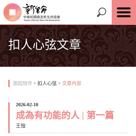
扣人心弦文章
源起陪伴
>
扣人心弦
>
文章內容
2026-02-10
成為有功能的人 | 第一篇
王愷