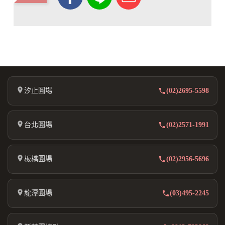
汐止圓場
(02)2695-5598
台北圓場
(02)2571-1991
板橋圓場
(02)2956-5696
龍潭圓場
(03)495-2245