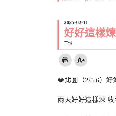
2025-02-11
好好這樣煉
王愷
❤️北圓（2/5.6
兩天好好這樣煉 