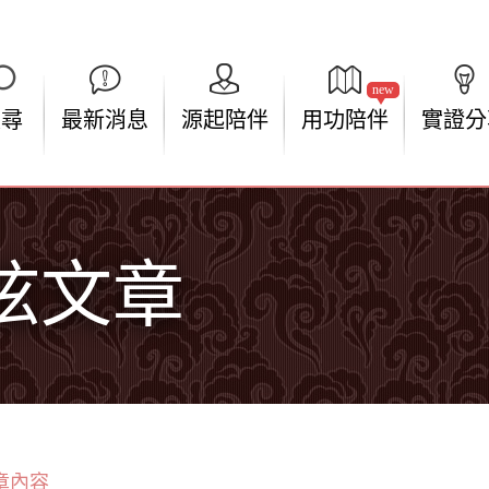
new
搜尋
最新消息
源起陪伴
用功陪伴
實證分
弦文章
章內容