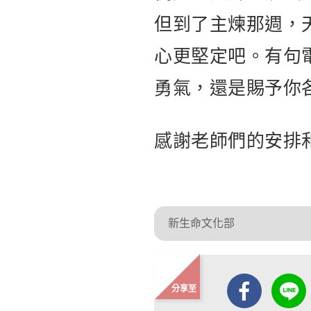
但到了主煉那週，
心更堅定吧。有句
勇氣，還是賜予你
感謝老師們的安排
新生命文化部
分享至