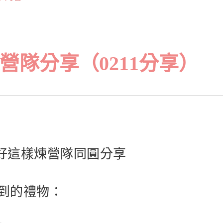
營隊分享（0211分享）
）好好這樣煉營隊同圓分享
收到的禮物：