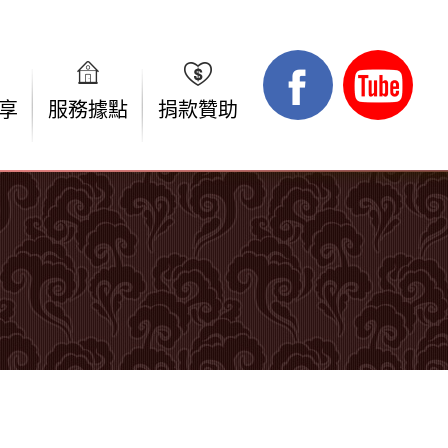
享
服務據點
捐款贊助