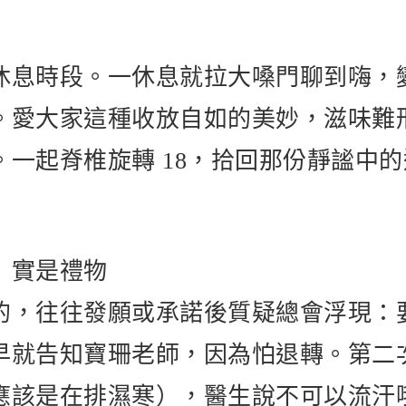
休息時段。一休息就拉大嗓門聊到嗨，
。愛大家這種收放自如的美妙，滋味難
。一起脊椎旋轉 18，拾回那份靜謐中
」實是禮物
的，往往發願或承諾後質疑總會浮現：
早就告知寶珊老師，因為怕退轉。第二
應該是在排濕寒），醫生說不可以流汗