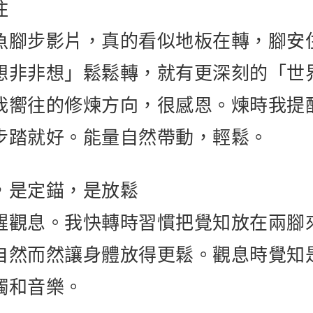
住
魚腳步影片，真的看似地板在轉，腳安
想非非想」鬆鬆轉，就有更深刻的「世
我嚮往的修煉方向，很感恩。煉時我提
步踏就好。能量自然帶動，輕鬆。
，是定錨，是放鬆
醒觀息。我快轉時習慣把覺知放在兩腳
自然而然讓身體放得更鬆。觀息時覺知
觸和音樂。