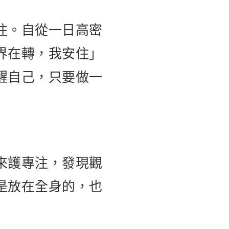
住。自從一日高密
界在轉，我安住」
醒自己，只要做一
來護專注，發現觀
是放在全身的，也