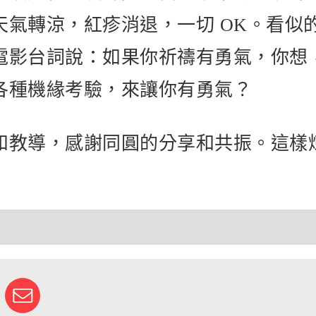
天氣轉涼，紅疹消退，一切 OK。看似
電影台詞說：如果你祈禱有勇氣，你想
各種機緣考驗，來讓你有勇氣？
和教導，感謝同圓的分享和共振。這樣