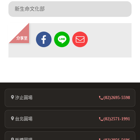
新生命文化部
分享至
汐止圓場
(02)2695-5598
台北圓場
(02)2571-1991