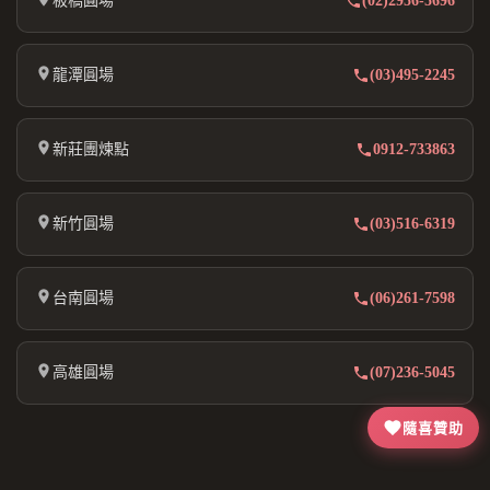
板橋圓場
(02)2956-5696
龍潭圓場
(03)495-2245
新莊團煉點
0912-733863
新竹圓場
(03)516-6319
台南圓場
(06)261-7598
高雄圓場
(07)236-5045
隨喜贊助