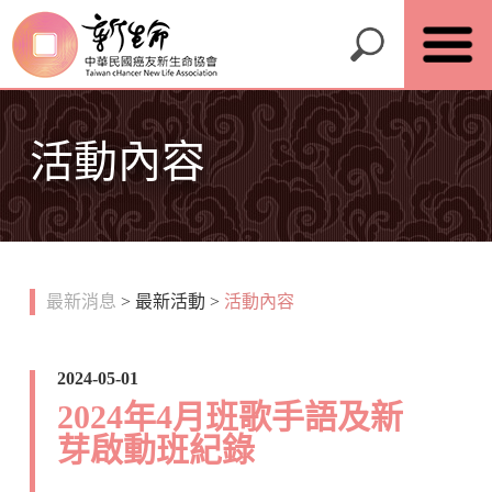
活動內容
最新消息
>
最新活動
>
活動內容
2024-05-01
2024年4月班歌手語及新
芽啟動班紀錄