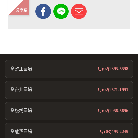
分享至
汐止圓場
(02)2695-5598
台北圓場
(02)2571-1991
板橋圓場
(02)2956-5696
龍潭圓場
(03)495-2245