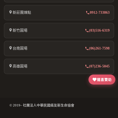
新莊團煉點
0912-733863
新竹圓場
(03)516-6319
台南圓場
(06)261-7598
高雄圓場
(07)236-5045
隨喜贊助
© 2019– 社團法人中華民國癌友新生命協會