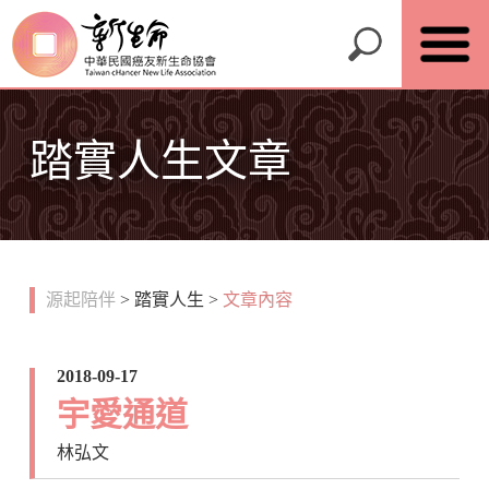
踏實人生文章
源起陪伴
>
踏實人生
>
文章內容
2018-09-17
宇愛通道
林弘文