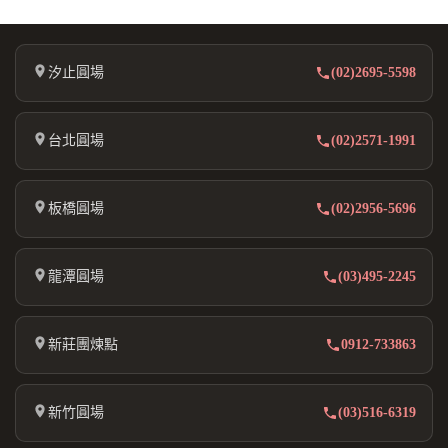
汐止圓場
(02)2695-5598
台北圓場
(02)2571-1991
板橋圓場
(02)2956-5696
龍潭圓場
(03)495-2245
新莊團煉點
0912-733863
新竹圓場
(03)516-6319