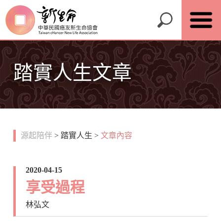
踏實人生文章
源起陪伴
>
踏實人生
>
文章內容
2020-04-15
享受過程
林弘文