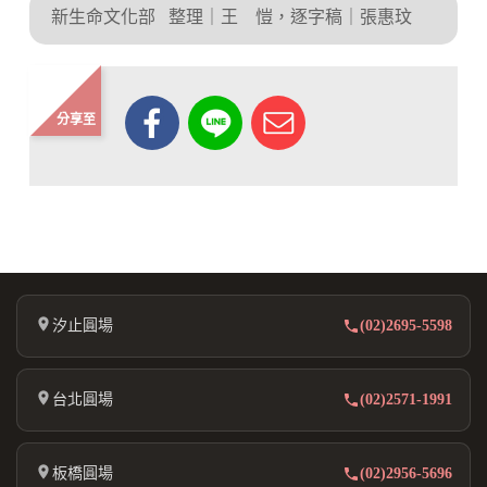
新生命文化部
整理｜王 愷，逐字稿｜張惠玟
分享至
汐止圓場
(02)2695-5598
台北圓場
(02)2571-1991
板橋圓場
(02)2956-5696