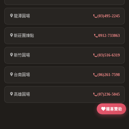
龍潭圓場
(03)495-2245
新莊團煉點
0912-733863
新竹圓場
(03)516-6319
台南圓場
(06)261-7598
高雄圓場
(07)236-5045
隨喜贊助