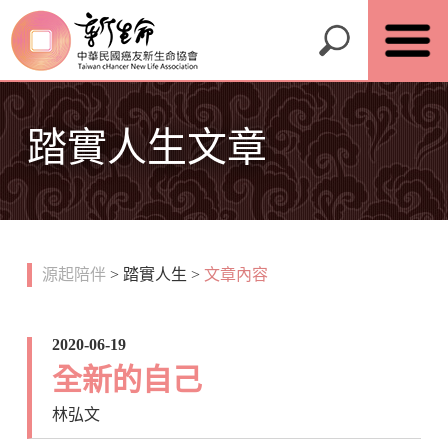
踏實人生文章
源起陪伴
>
踏實人生
>
文章內容
2020-06-19
全新的自己
林弘文