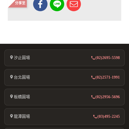
分享至
汐止圓場
(02)2695-5598
台北圓場
(02)2571-1991
板橋圓場
(02)2956-5696
龍潭圓場
(03)495-2245