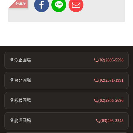
分享至
汐止圓場
(02)2695-5598
台北圓場
(02)2571-1991
板橋圓場
(02)2956-5696
龍潭圓場
(03)495-2245