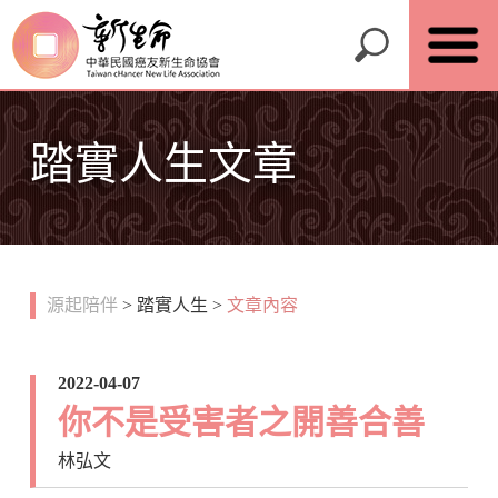
踏實人生文章
源起陪伴
>
踏實人生
>
文章內容
2022-04-07
你不是受害者之開善合善
林弘文