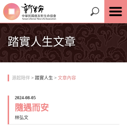
踏實人生文章
源起陪伴
>
踏實人生
>
文章內容
2024-08-05
隨遇而安
林弘文