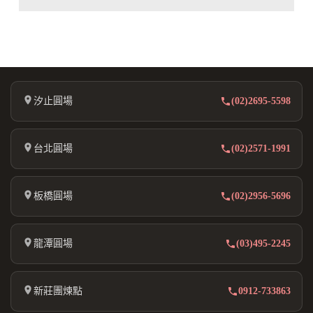
汐止圓場
(02)2695-5598
台北圓場
(02)2571-1991
板橋圓場
(02)2956-5696
龍潭圓場
(03)495-2245
新莊團煉點
0912-733863