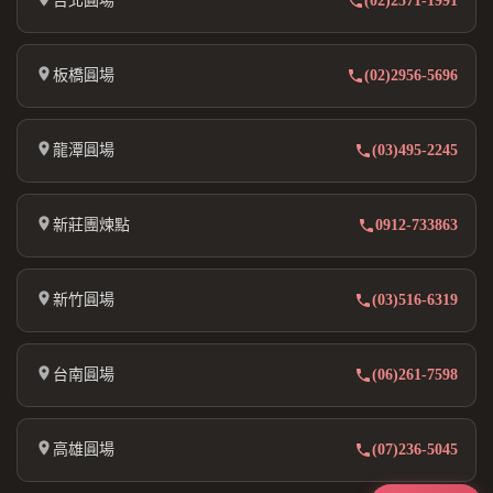
台北圓場
(02)2571-1991
板橋圓場
(02)2956-5696
龍潭圓場
(03)495-2245
新莊團煉點
0912-733863
新竹圓場
(03)516-6319
台南圓場
(06)261-7598
高雄圓場
(07)236-5045