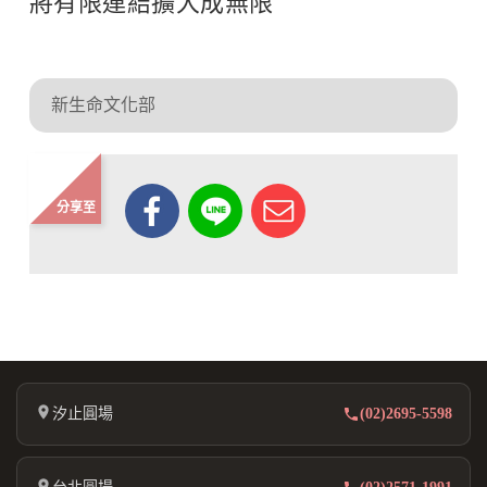
將有限連結擴大成無限
新生命文化部
分享至
汐止圓場
(02)2695-5598