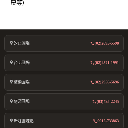
慶等）
汐止圓場
(02)2695-5598
台北圓場
(02)2571-1991
板橋圓場
(02)2956-5696
龍潭圓場
(03)495-2245
新莊團煉點
0912-733863