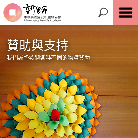
贊助與支持
我們誠摯歡迎各種不同的物資贊助