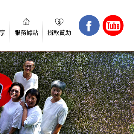
享
服務據點
捐款贊助