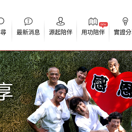
new
搜尋
最新消息
源起陪伴
用功陪伴
實證分
享