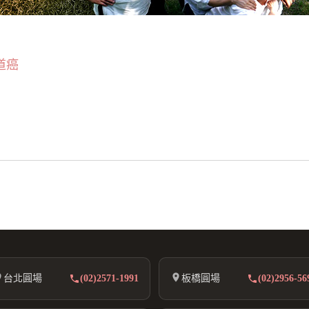
道癌
台北圓場
(02)2571-1991
板橋圓場
(02)2956-56