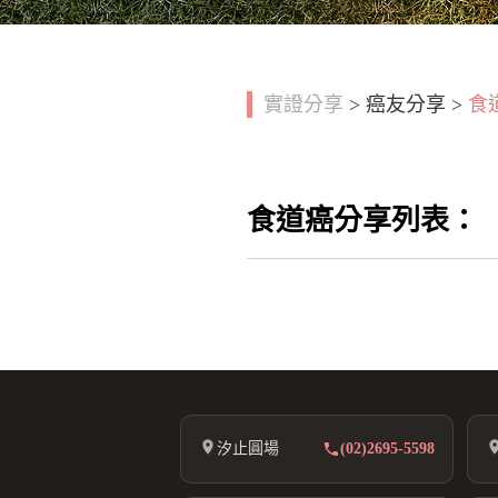
實證分享
>
癌友分享
>
食
食道癌分享列表：
汐止圓場
(02)2695-5598