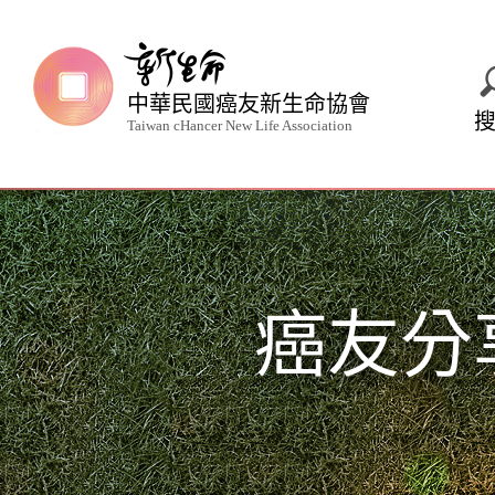
中華民國癌友新生命協會
Taiwan cHancer New Life Association
癌友分