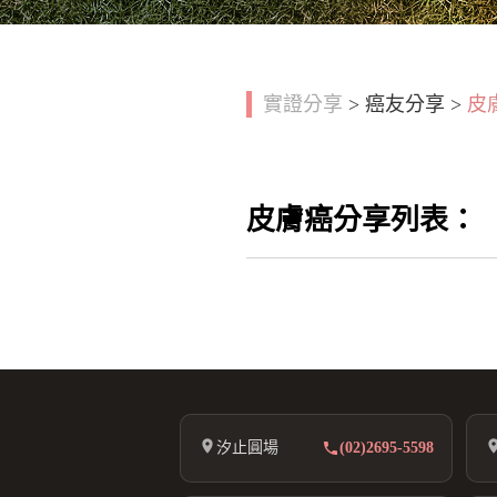
實證分享
>
癌友分享
>
皮
皮膚癌分享列表：
汐止圓場
(02)2695-5598