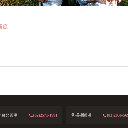
膚癌
台北圓場
(02)2571-1991
板橋圓場
(02)2956-56