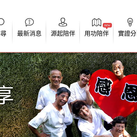
new
搜尋
最新消息
源起陪伴
用功陪伴
實證分
享