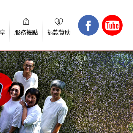
享
服務據點
捐款贊助