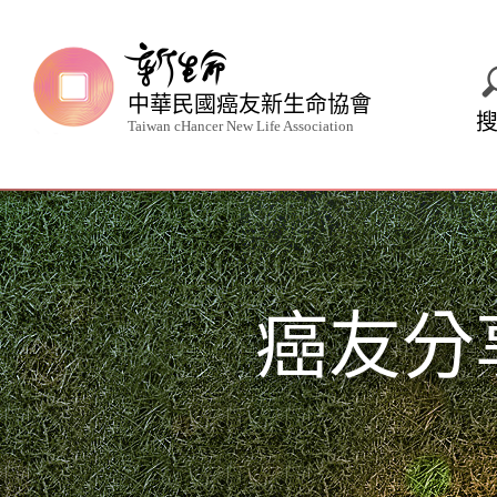
中華民國癌友新生命協會
Taiwan cHancer New Life Association
癌友分