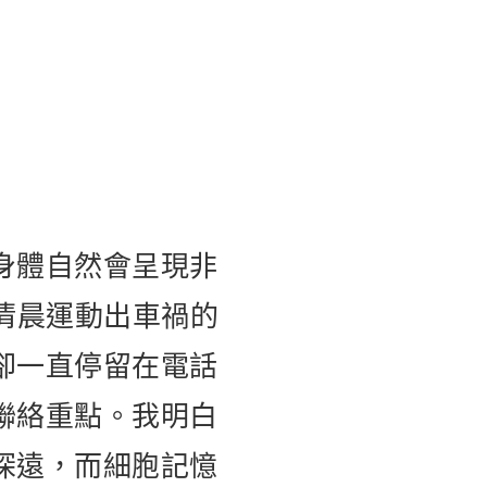
身體自然會呈現非
清晨運動出車禍的
卻一直停留在電話
聯絡重點。我明白
深遠，而細胞記憶