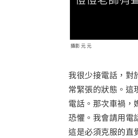
攝影 元 元
我很少接電話，對
常緊張的狀態。這
電話。那次車禍，
恐懼。我會請用電
這是必須克服的直