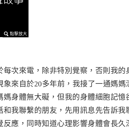
於每次來電，除非特別覺察，否則我的
現象來自於20多年前，我接了一通媽媽
媽媽身體無大礙，但我的身體細胞記憶
話和我聯繫的朋友，先用訊息先告訴我
覺反應，同時知道心理影響身體會長久