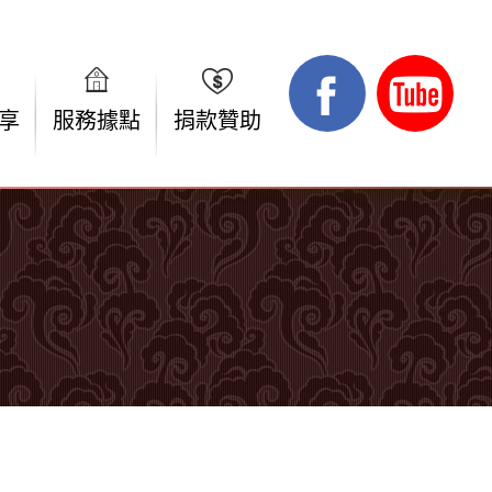
享
服務據點
捐款贊助