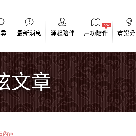
new
搜尋
最新消息
源起陪伴
用功陪伴
實證分
弦文章
章內容