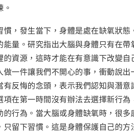
煉。
習慣，發生當下，身體是處在缺氧狀態
的能量。研究指出大腦與身體只有在帶
裡的資源，這時才能在有意識下改變自
人做一件讓我們不開心的事，衝動說出
當有反悔的念頭，表示我們認知與潛意
選項在第一時間沒有辦法去選擇新行為
助的行為。當大腦或身體缺氧時，很多
，只留下習慣。這是身體保護自己的方