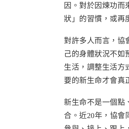
因。對於因煉功而
狀」的習慣，或再
對許多人而言，協
己的身體狀況不如
生活，調整生活方
要的新生命才會真
新生命不是一個點
合。近20年，協
參與、接上、跟上