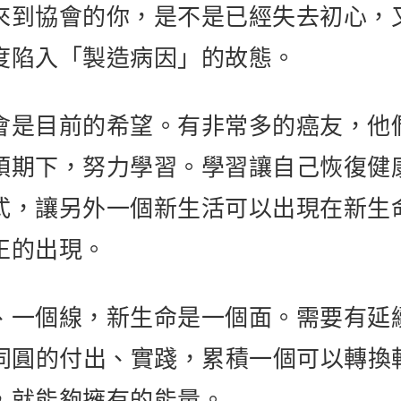
來到協會的你，是不是已經失去初心，
度陷入「製造病因」的故態。
會是目前的希望。有非常多的癌友，他
預期下，努力學習。學習讓自己恢復健
式，讓另外一個新生活可以出現在新生
正的出現。
、一個線，新生命是一個面。需要有延
會同圓的付出、實踐，累積一個可以轉換
，就能夠擁有的能量。