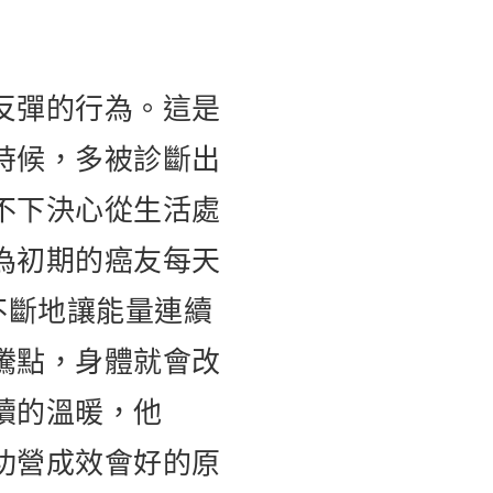
反彈的行為。這是
時候，多被診斷出
不下決心從生活處
為初期的癌友每天
不斷地讓能量連續
騰點，身體就會改
續的溫暖，他
功營成效會好的原