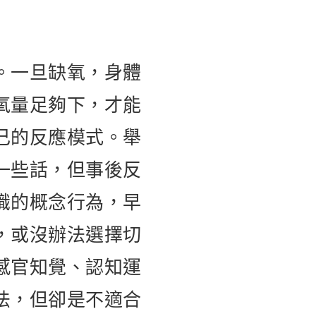
。一旦缺氧，身體
氧量足夠下，才能
己的反應模式。舉
一些話，但事後反
識的概念行為，早
，或沒辦法選擇切
感官知覺、認知運
法，但卻是不適合