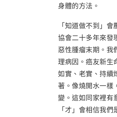
身體的方法。
「知道做不到」會
協會二十多年來發
惡性腫瘤末期。我
理病因。癌友新生
如實、老實、持續
著。像燒開水一樣
變。這如同家裡有
「才」會相信我們