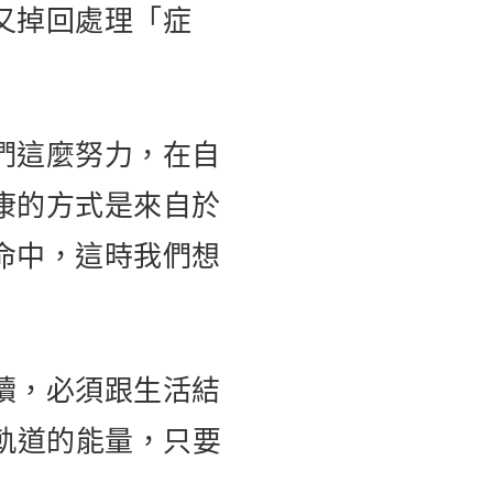
又掉回處理「症
們這麼努力，在自
康的方式是來自於
命中，這時我們想
續，必須跟生活結
軌道的能量，只要