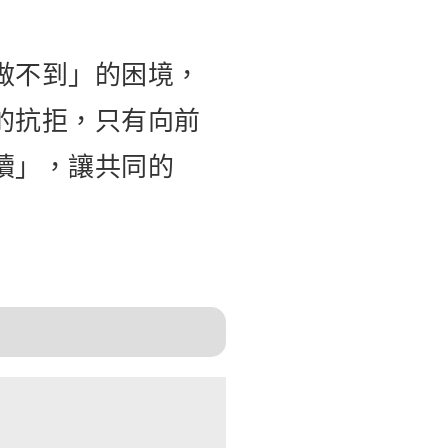
做不到」的困境，
的抗拒，只有向前
續」，讓共同的