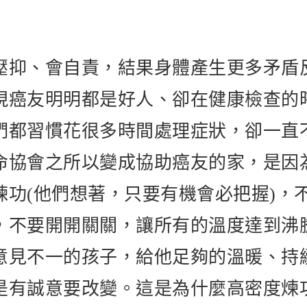
壓抑、會自責，結果身體產生更多矛盾
現癌友明明都是好人、卻在健康檢查的
們都習慣花很多時間處理症狀，卻一直
命協會之所以變成協助癌友的家，是因
煉功(他們想著，只要有機會必把握)，
，不要開開關關，讓所有的溫度達到沸
意見不一的孩子，給他足夠的溫暖、持
是有誠意要改變。這是為什麼高密度煉