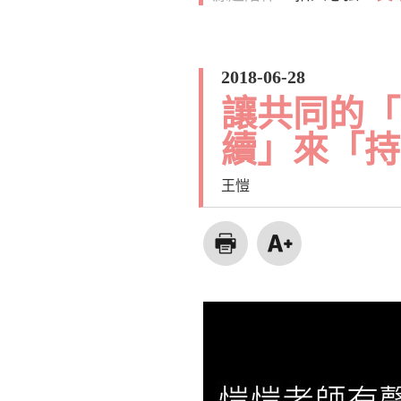
2018-06-28
讓共同的「
續」來「持
王愷