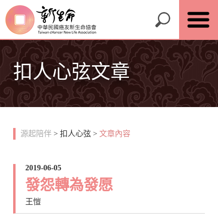
扣人心弦文章
源起陪伴
>
扣人心弦
>
文章內容
2019-06-05
發怨轉為發愿
王愷