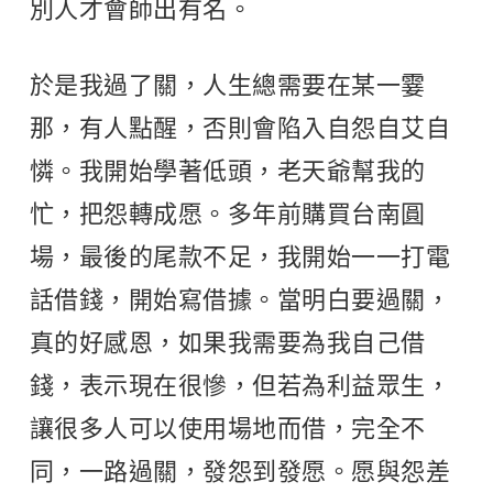
別人才會師出有名。
於是我過了關，人生總需要在某一霎
那，有人點醒，否則會陷入自怨自艾自
憐。我開始學著低頭，老天爺幫我的
忙，把怨轉成愿。多年前購買台南圓
場，最後的尾款不足，我開始一一打電
話借錢，開始寫借據。當明白要過關，
真的好感恩，如果我需要為我自己借
錢，表示現在很慘，但若為利益眾生，
讓很多人可以使用場地而借，完全不
同，一路過關，發怨到發愿。愿與怨差