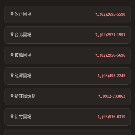
汐止圓場
(02)2695-5598
台北圓場
(02)2571-1991
板橋圓場
(02)2956-5696
龍潭圓場
(03)495-2245
新莊團煉點
0912-733863
新竹圓場
(03)516-6319