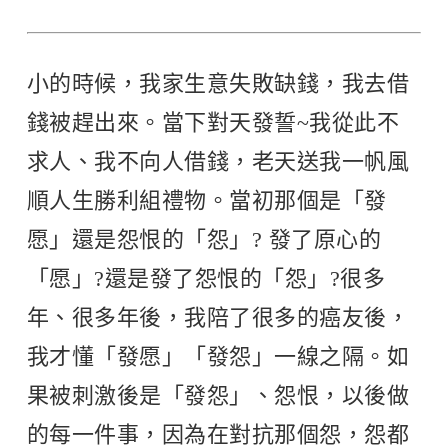
小的時候，我家生意失敗缺錢，我去借
錢被趕出來。當下對天發誓~我從此不
求人、我不向人借錢，老天送我一帆風
順人生勝利組禮物。當初那個是「發
愿」還是怨恨的「怨」? 發了原心的
「愿」?還是發了怨恨的「怨」?很多
年、很多年後，我陪了很多的癌友後，
我才懂「發愿」「發怨」一線之隔。如
果被刺激後是「發怨」、怨恨，以後做
的每一件事，因為在對抗那個怨，怨都