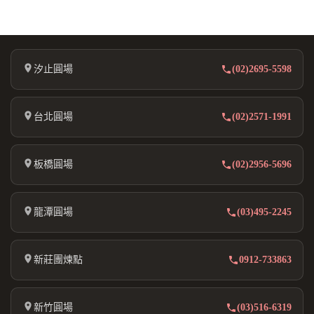
汐止圓場
(02)2695-5598
台北圓場
(02)2571-1991
板橋圓場
(02)2956-5696
龍潭圓場
(03)495-2245
新莊團煉點
0912-733863
新竹圓場
(03)516-6319