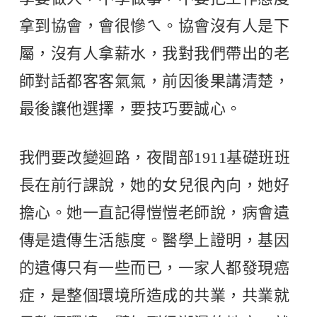
拿到協會，會很慘ㄟ。協會沒有人是下
屬，沒有人拿薪水，我對我們帶出的老
師對話都客客氣氣，前因後果講清楚，
最後讓他選擇，要技巧要誠心。
我們要改變迴路，夜間部1911基礎班班
長在前行課說，她的女兒很內向，她好
擔心。她一直記得愷愷老師說，病會遺
傳是遺傳生活態度。醫學上證明，基因
的遺傳只有一些而已，一家人都發現癌
症，是整個環境所造成的共業，共業就