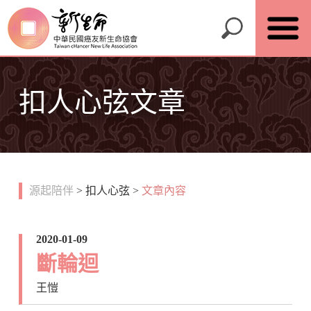
扣人心弦文章
源起陪伴
>
扣人心弦
>
文章內容
2020-01-09
斷輪迴
王愷