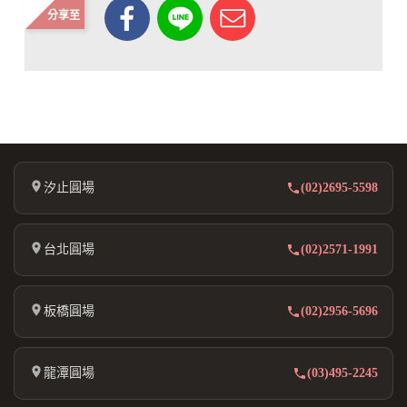
分享至
汐止圓場
(02)2695-5598
台北圓場
(02)2571-1991
板橋圓場
(02)2956-5696
龍潭圓場
(03)495-2245