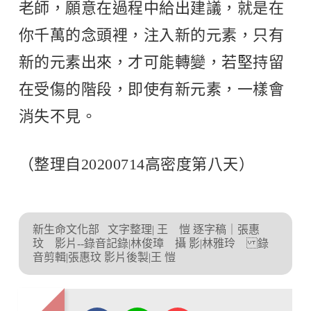
老師，願意在過程中給出建議，就是在
你千萬的念頭裡，注入新的元素，只有
新的元素出來，才可能轉變，若堅持留
在受傷的階段，即使有新元素，一樣會
消失不見。
（整理自20200714高密度第八天）
新生命文化部
文字整理| 王 愷 逐字稿｜張惠
玟 影片--錄音記錄|林俊璋 攝 影|林雅玲 錄
音剪輯|張惠玟 影片後製|王 愷