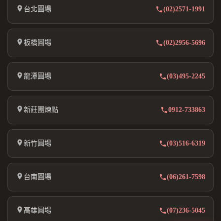
台北圓場
(02)2571-1991
板橋圓場
(02)2956-5696
龍潭圓場
(03)495-2245
新莊團煉點
0912-733863
新竹圓場
(03)516-6319
台南圓場
(06)261-7598
高雄圓場
(07)236-5045