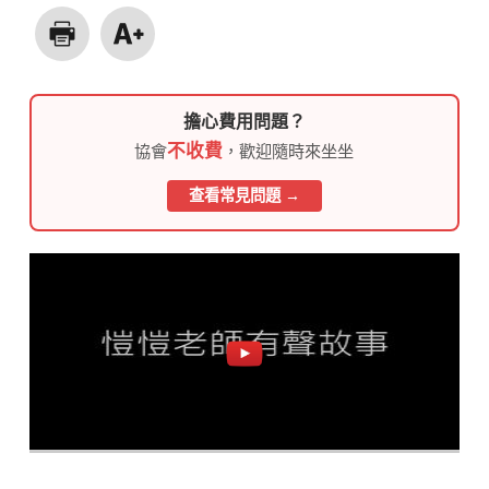
擔心費用問題？
不收費
協會
，歡迎隨時來坐坐
查看常見問題 →