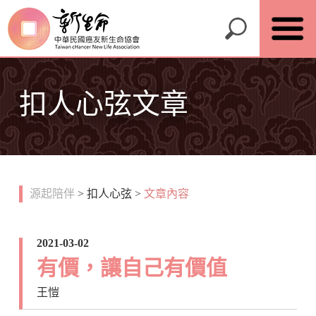
扣人心弦文章
源起陪伴
>
扣人心弦
>
文章內容
2021-03-02
有價，讓自己有價值
王愷