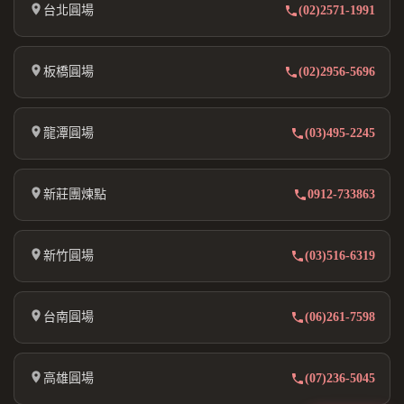
台北圓場
(02)2571-1991
板橋圓場
(02)2956-5696
龍潭圓場
(03)495-2245
新莊團煉點
0912-733863
新竹圓場
(03)516-6319
台南圓場
(06)261-7598
高雄圓場
(07)236-5045