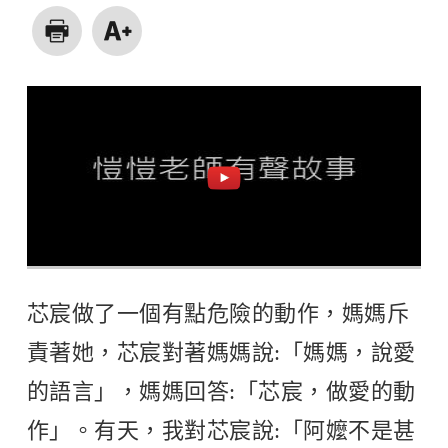
芯宸做了一個有點危險的動作，媽媽斥
責著她，芯宸對著媽媽說:「媽媽，說愛
的語言」，媽媽回答:「芯宸，做愛的動
作」。有天，我對芯宸說:「阿嬤不是甚