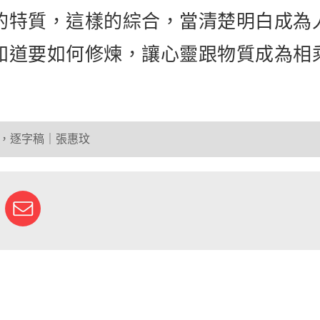
的特質，這樣的綜合，當清楚明白成為
知道要如何修煉，讓心靈跟物質成為相
，逐字稿｜張惠玟