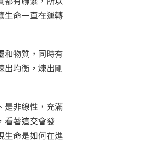
質都有聯繫，所以
讓生命一直在運轉
靈和物質，同時有
煉出均衡，煉出剛
、是非線性，充滿
，看著這交會發
現生命是如何在進