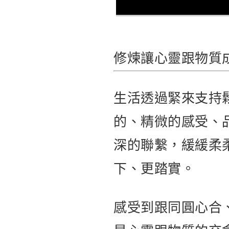
修煉讓心靈跟物質
生活透過緊來支持
的、精微的感受、
深的聯繫，緩緩柔
下、更踏實。
感受到跟同圓心合