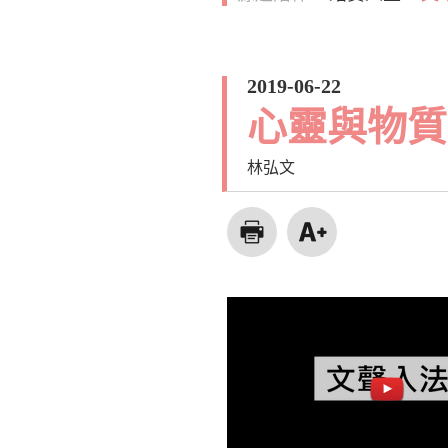
2019-06-22
心靈與物質
林弘文