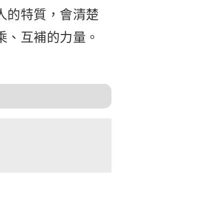
人的特質，會清楚
乘、互補的力量。