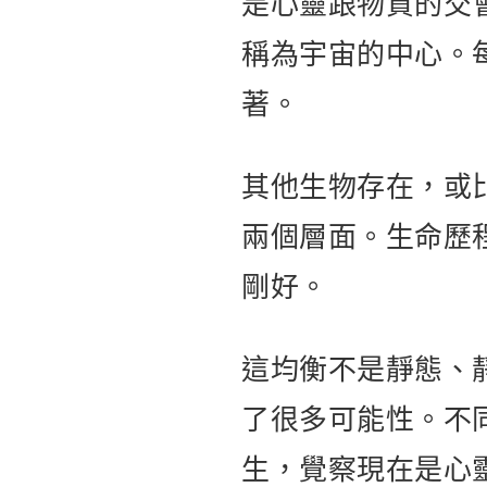
是心靈跟物質的交
稱為宇宙的中心。
著。
其他生物存在，或
兩個層面。生命歷
剛好。
這均衡不是靜態、
了很多可能性。不
生，覺察現在是心