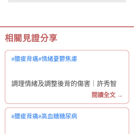
相關見證分享
#腰痠背痛
#情緒憂鬱焦慮
調理情緒及調整後背的傷害｜許秀智
閱讀全文 →
#腰痠背痛
#高血糖糖尿病