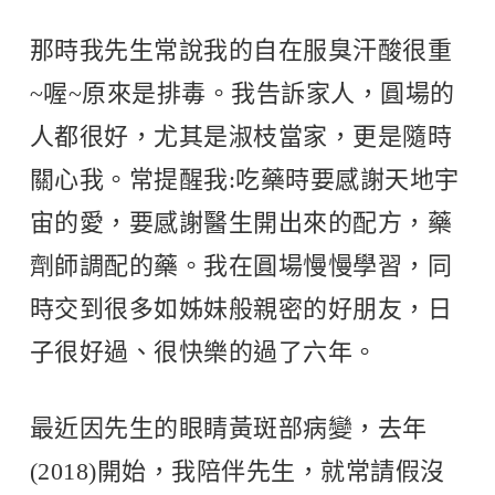
那時我先生常說我的自在服臭汗酸很重
~喔~原來是排毒。我告訴家人，圓場的
人都很好，尤其是淑枝當家，更是隨時
關心我。常提醒我:吃藥時要感謝天地宇
宙的愛，要感謝醫生開出來的配方，藥
劑師調配的藥。我在圓場慢慢學習，同
時交到很多如姊妹般親密的好朋友，日
子很好過、很快樂的過了六年。
最近因先生的眼睛黃斑部病變，去年
(2018)開始，我陪伴先生，就常請假沒