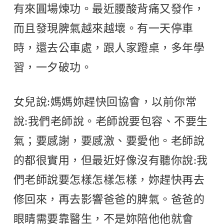
有來圓場煉功。最近腰酸背痛又發作，
而且發現脾氣越來越壞。有一天停車
時，還去公車處，跟人家蹬桌，多年學
習，一夕破功。
女兒說:媽媽妳趕快回協會，以前你常
說:我們老師說。老師說要包容、不要生
氣；要感謝，要感激、要愛他。老師說
的都很實用，但最近好像沒有聽你說:我
們老師說要怎樣怎樣怎樣，妳趕快再去
修回來，再去影響爸爸的脾氣。爸爸的
眼睛需要靠醫生，不是妳陪他他就會