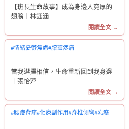
【班長生命故事】成為身邊人寬厚的
翅膀｜林鈺涵
閱讀全文 →
#情緒憂鬱焦慮
#膝蓋疼痛
當我選擇相信，生命重新回到我身邊
｜張怡萍
閱讀全文 →
#腰痠背痛
#化療副作用
#脊椎側彎
#乳癌