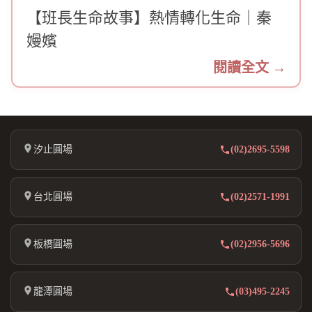
【班長生命故事】熱情轉化生命｜秦
嫚嬪
閱讀全文 →
汐止圓場
(02)2695-5598
台北圓場
(02)2571-1991
板橋圓場
(02)2956-5696
龍潭圓場
(03)495-2245