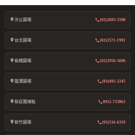
汐止圓場
(02)2695-5598
台北圓場
(02)2571-1991
板橋圓場
(02)2956-5696
龍潭圓場
(03)495-2245
新莊團煉點
0912-733863
新竹圓場
(03)516-6319