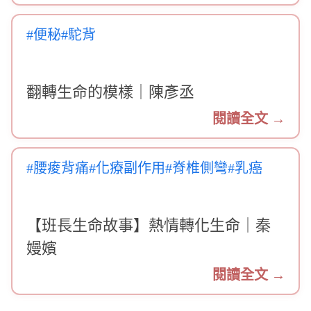
#便秘
#駝背
翻轉生命的模樣｜陳彥丞
閱讀全文 →
#腰痠背痛
#化療副作用
#脊椎側彎
#乳癌
【班長生命故事】熱情轉化生命｜秦
嫚嬪
閱讀全文 →