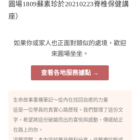
圓場1809蘇素珍於20210223脊椎保健講
座）
如果你或家人也正面對類似的處境，歡迎
來圓場坐坐。
查看各地服務據點 →
生命故事重構筆記～從內在找回自癒的力量
這是一位學員的真實心路歷程。我們整理了這份文
字，希望將這份破繭而出的喜悅與感動，傳遞給正
在路上的你。
溫馨提醒：本內容純屬非營利分享，非醫療診斷或