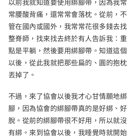
以前我就知道要使用綁腳帶，因為我常
常腰酸背痛，還常常會落枕。從前，不
管在國內或國外，我常常花很多錢去找
整脊師，找來找去終於有人告訴我：重
點是平躺，然後要用綁腳帶。知道這個
以後，從此我就把那些扁的、圓的抱枕
丟掉了。
不過，來了協會以後我才心甘情願地綁
腳，因為協會的綁腳帶真的是好綁、好
脫。從前的綁腳帶很不好用，所以就沒
有綁。來到協會以後，我睡覺時就開始