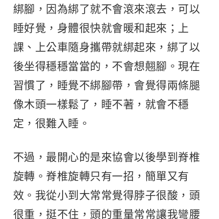
綁腳，因為綁了就不會滾來滾去，可以
睡好覺，身體很快就會暖和起來；上
課、上公車隨身攜帶就綁起來，綁了以
後坐得穩穩當當的，不會想翹腳。現在
習慣了，睡覺不綁腳帶，會覺得兩條腿
像木頭一樣鬆了，睡不著，就會不穩
定，很難入睡。
不過，最開心的是來協會以後學到脊椎
旋轉。脊椎旋轉只有一招，簡單又有
效。我從小到大常常覺得脖子很酸，頭
很重，挺不住，頭的重量常常讓我彎腰