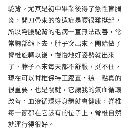
駝背。尤其是初中畢業後得了急性盲腸
炎，開刀帶來的後遺症是腰很難挺起，
所以彎腰駝背的毛病一直無法改善，常
常胸部縮下去，肚子突出來。開始做了
脊椎旋轉以後，慢慢地好姿勢就出來
了。脖子本來每天都不舒服，挺不住，
現在可以脊椎保持正跟直，這一點真的
很重要，也是關鍵，它讓我的氣血循環
改善，血液循環好身體就會健康，脊椎
每一節都在它該有的位子上，脊椎自然
就運行得很好。