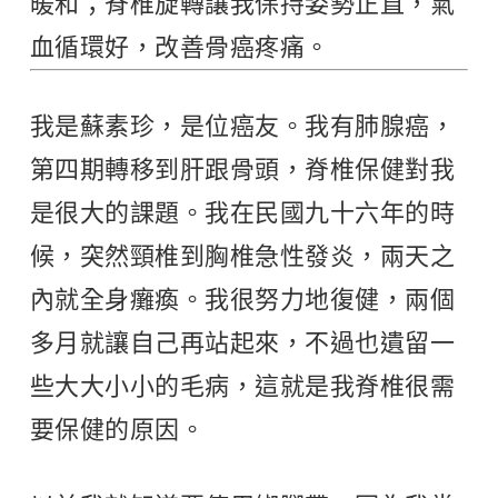
暖和；脊椎旋轉讓我保持姿勢正直，氣
血循環好，改善骨癌疼痛。
我是蘇素珍，是位癌友。我有肺腺癌，
第四期轉移到肝跟骨頭，脊椎保健對我
是很大的課題。我在民國九十六年的時
候，突然頸椎到胸椎急性發炎，兩天之
內就全身癱瘓。我很努力地復健，兩個
多月就讓自己再站起來，不過也遺留一
些大大小小的毛病，這就是我脊椎很需
要保健的原因。