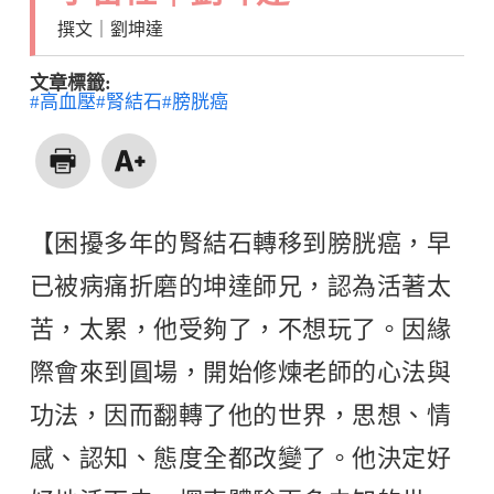
撰文｜劉坤達
文章標籤:
#高血壓
#腎結石
#膀胱癌
【困擾多年的腎結石轉移到膀胱癌，早
已被病痛折磨的坤達師兄，認為活著太
苦，太累，他受夠了，不想玩了。因緣
際會來到圓場，開始修煉老師的心法與
功法，因而翻轉了他的世界，思想、情
感、認知、態度全都改變了。他決定好