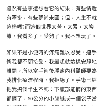
雖然有些事還想看它的結果，有些情還
有牽掛，有些夢尚未圓；但，人生不就
這樣嗎?而這個世界太苦，太累，太複
雜，我看多了，受夠了。我不想玩了。
如果不是小便時的疼痛難以忍受，連手
術我都不願接受。我最想就這樣安靜地
離開。所以當手術後腫瘤內科醫師要為
我排化療流程時，我拒絕了。手術已經
把我搞個半生不死：下腹部能摘的東西
都摘了，60公分的小腸縫成一個袋子當