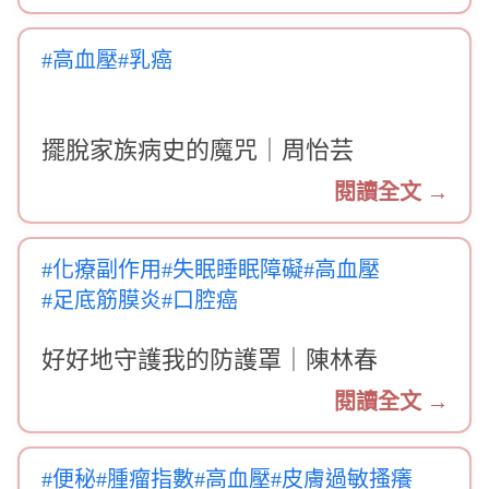
#高血壓
#乳癌
擺脫家族病史的魔咒｜周怡芸
閱讀全文 →
#化療副作用
#失眠睡眠障礙
#高血壓
#足底筋膜炎
#口腔癌
好好地守護我的防護罩｜陳林春
閱讀全文 →
#便秘
#腫瘤指數
#高血壓
#皮膚過敏搔癢