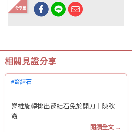
分享至
相關見證分享
#腎結石
脊椎旋轉排出腎結石免於開刀｜陳秋
霞
閱讀全文 →