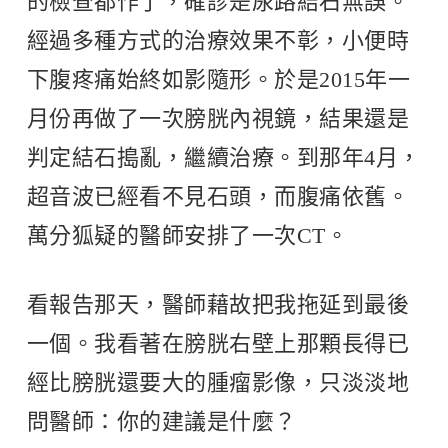
的檢查都作了，確診是尿路結石無誤。
經過多種方式的治療效果不彰，小便時
下腹疼痛始終如影隨形。於是2015年一
月份再做了一次膀胱內視鏡，結果還是
判定結石搗亂，繼續治療。到那年4月，
超音波已經看不見石頭，而腹痛依舊。
萬分狐疑的醫師安排了一次CT。
看報告那天，醫師藉故把我拖延到最後
一個。我看著在膀胱右壁上那顆長得已
經比膀胱還要大的腫瘤影像，只淡淡地
問醫師：你的建議是什麼？