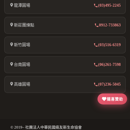
龍潭圓場
(03)495-2245
新莊團煉點
0912-733863
新竹圓場
(03)516-6319
台南圓場
(06)261-7598
高雄圓場
(07)236-5045
隨喜贊助
© 2019– 社團法人中華民國癌友新生命協會