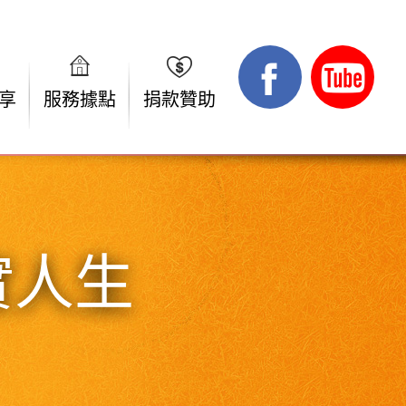
享
服務據點
捐款贊助
實人生