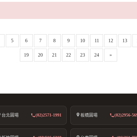
5
6
7
8
9
10
11
12
13
19
20
21
22
23
24
»
台北圓場
(02)2571-1991
板橋圓場
(02)2956-56