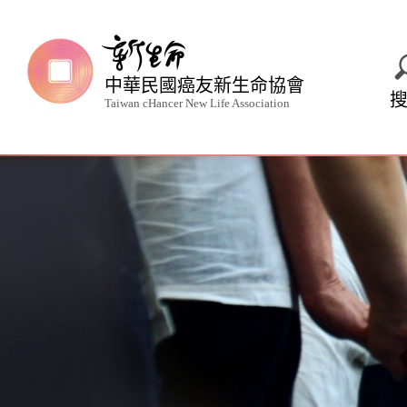
中華民國癌友新生命協會
Taiwan cHancer New Life Association