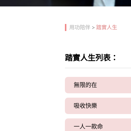
用功陪伴
>
踏實人生
踏實人生列表：
無限的在
吸收快樂
一人一款命