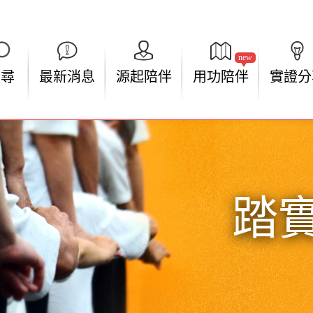
new
搜尋
最新消息
源起陪伴
用功陪伴
實證分
踏