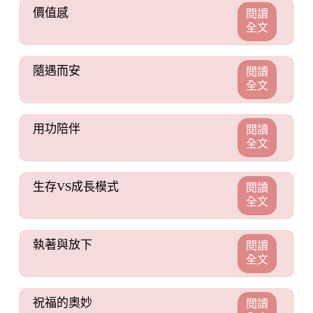
價值感
閱讀
全文
隨遇而安
閱讀
全文
用功陪伴
閱讀
全文
生存VS成長模式
閱讀
全文
執著與放下
閱讀
全文
祝福的奧妙
閱讀