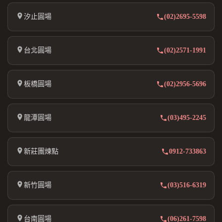
汐止圓場
(02)2695-5598
台北圓場
(02)2571-1991
板橋圓場
(02)2956-5696
龍潭圓場
(03)495-2245
新莊團煉點
0912-733863
新竹圓場
(03)516-6319
台南圓場
(06)261-7598