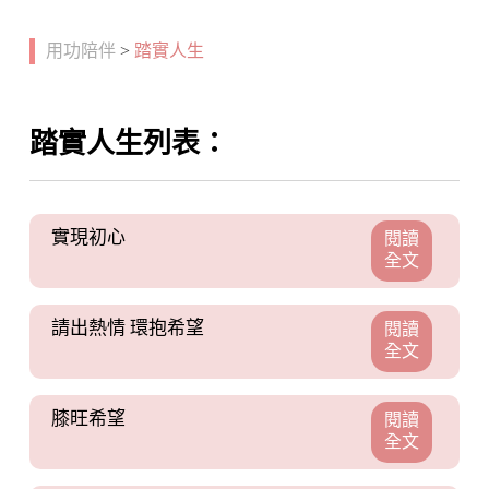
用功陪伴
>
踏實人生
踏實人生列表：
實現初心
閱讀
全文
請出熱情 環抱希望
閱讀
全文
膝旺希望
閱讀
全文