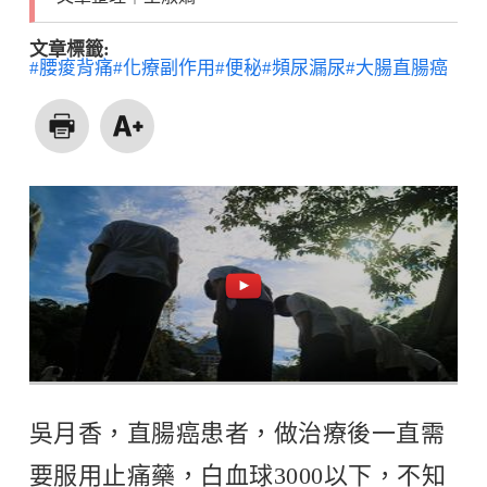
文章標籤:
#腰痠背痛
#化療副作用
#便秘
#頻尿漏尿
#大腸直腸癌
吳月香，直腸癌患者，做治療後一直需
要服用止痛藥，白血球3000以下，不知