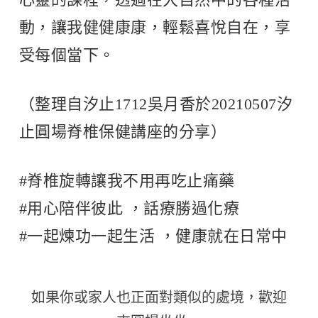
動，讓我健健康康，輕鬆喜悅自在，享
受每個當下。
（整理自汐止1712吳月香於20210507汐
止圓場脊椎保健講座的分享）
#脊椎旋轉讓我不用再吃止痛藥
#用心陪伴彼此 ，話療勝過化療
#一起煉功一起生活 ，健康就在日常中
如果你或家人也正面對類似的處境，歡迎