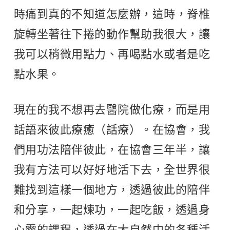
時痛到真的不知道怎麼辦，這時，脊椎
旋轉坐著往下捲的動作幫助我很大，讓
我可以稍微用點力、再喝點水或者是吃
點水果。
現在的我不想再去醫院做化療，而是用
話語來彼此療癒（話療）。在協會，我
們用功法陪伴彼此，在協會三年半，讓
我有方法可以好好地活下去，全世界很
難找到這樣一個地方，透過彼此的陪伴
和分享，一起煉功，一起吃飯，透過身
心靈的課程，透過在大自然中的各種活