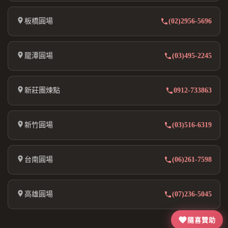
板橋圓場
(02)2956-5696
龍潭圓場
(03)495-2245
新莊團煉點
0912-733863
新竹圓場
(03)516-6319
台南圓場
(06)261-7598
高雄圓場
(07)236-5045
隨喜贊助