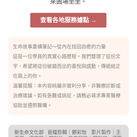
來圓場坐坐。
查看各地服務據點 →
生命故事重構筆記～從內在找回自癒的力量
這是一位學員的真實心路歷程。我們整理了這份文
字，希望將這份破繭而出的喜悅與感動，傳遞給正
在路上的你。
溫馨提醒：本內容純屬非營利分享，非醫療診斷或
治療建議。如有急難或病症，請務必尋求專業醫療
協助並遵照醫囑。
新生命文化部
音檔剪輯｜鄭彩怡 影片製作｜王