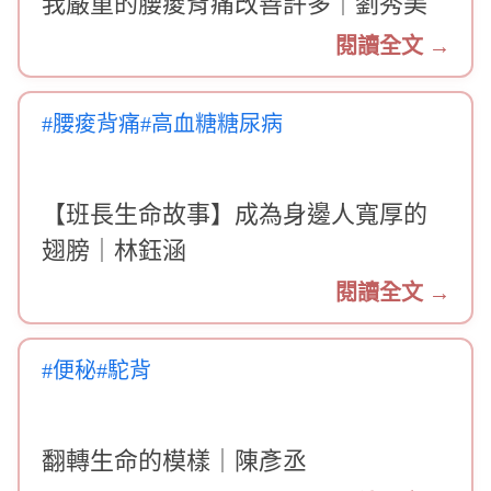
我嚴重的腰痠背痛改善許多｜劉秀美
閱讀全文 →
#腰痠背痛
#高血糖糖尿病
【班長生命故事】成為身邊人寬厚的
翅膀｜林鈺涵
閱讀全文 →
#便秘
#駝背
翻轉生命的模樣｜陳彥丞