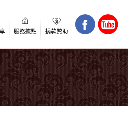
享
服務據點
捐款贊助