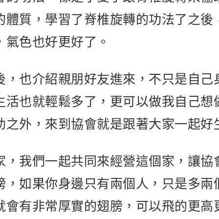
的體質，學習了脊椎旋轉的功法了之後
，氣色也好更好了。
後，也介紹親朋好友進來，不只是自己
生活也就輕鬆多了，更可以做我自己想
助之外，來到協會就是跟著大家一起好
家，我們一起共同來經營這個家，讓協
膀，如果你身邊只有兩個人，只是多兩
就會有非常厚實的翅膀，可以飛的更高