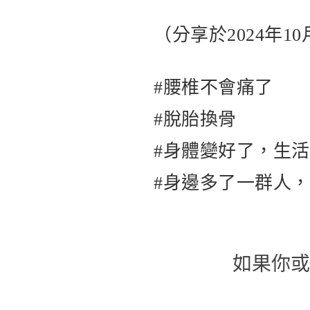
（分享於2024年10
#腰椎不會痛了
#脫胎換骨
#身體變好了，生
#身邊多了一群人
如果你或