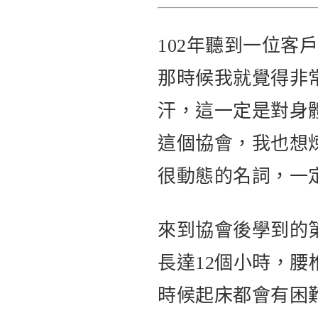
102年聽到一位
那時候我就覺得非
汗，這一定是對身
這個協會，我也想
很動態的名詞，一
來到協會後學到的
長達12個小時，
時候起床都會有困