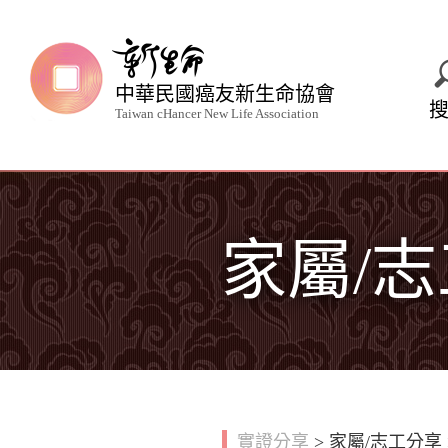
中華民國癌友新生命協會
Taiwan cHancer New Life Association
家屬/
實證分享
>
家屬/志工分享