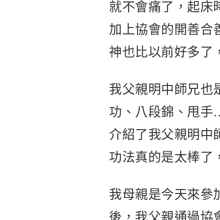
就不會痛了，起床
加上協會的開善合善
神也比以前好多了
我父親明中師兄也
功、八段錦、甩手
介紹了我父親明中
功法真的是太棒了
我母親是今天來參
後，我父親通過協