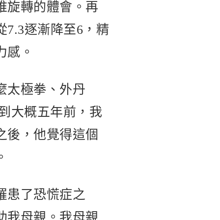
椎旋轉的體會。再
.3逐漸降至6，精
力感。
麼太極拳、外丹
直到大概五年前，我
之後，他覺得這個
。
罹患了恐慌症之
助我母親。我母親