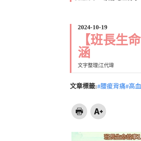
2024-10-19
【班長生命
涵
文字整理|江代瑋
文章標籤:
#腰痠背痛
#高