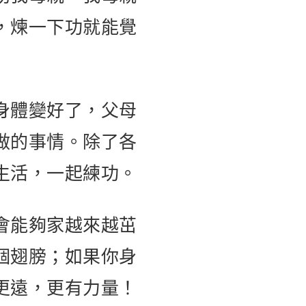
，煉一下功就能覺
身體變好了，父母
做的事情。除了各
生活，一起練功。
會能夠家越來越茁
個翅膀；如果你身
更遠，更有力量！