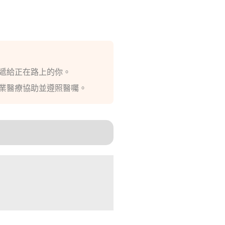
遞給正在路上的你。
業醫療協助並遵照醫囑。