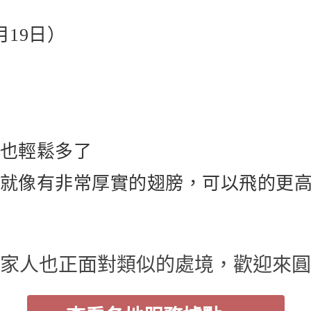
月19日）
活也輕鬆多了
，就像有非常厚實的翅膀，可以飛的更
家人也正面對類似的處境，歡迎來圓