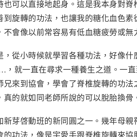
時也可以直接地起身。這是我本身對脊
到旋轉的功法，也讓我的糖化血色素從7
，不會像以前常容易有低血糖疲勞或無
是，從小時候就學習各種功法，好像什
….，就一直在尋求一種養生之道。一
師兄來到協會，學會了脊椎旋轉的功法
，真的就如同老師所說的可以脫胎換骨
加新芽啓動班的新同圓之一。幾年母親
會的功法，像是宇愛手跟脊椎旋轉來協