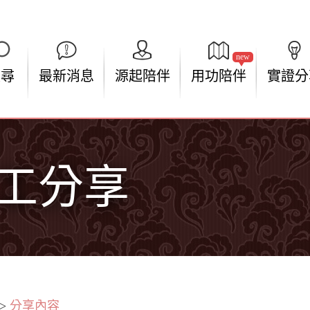
new
搜尋
最新消息
源起陪伴
用功陪伴
實證分
志工分享
>
分享內容