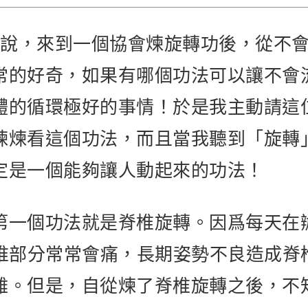
客戶說，來到一個協會煉旋轉功後，從不
常的好奇，如果有哪個功法可以讓不會
體的循環極好的事情！於是我主動請這
煉煉看這個功法，而且當我聽到「旋轉
定是一個能夠讓人動起來的功法！
第一個功法就是脊椎旋轉。因爲每天在
腰椎部分常常會痛，長期姿勢不良造成脊
難。但是，自從煉了脊椎旋轉之後，不