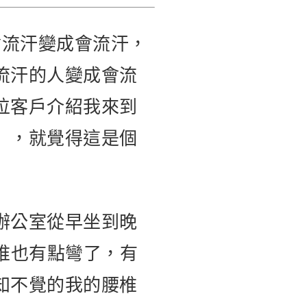
會流汗變成會流汗，
流汗的人變成會流
位客戶介紹我來到
」，就覺得這是個
辦公室從早坐到晚
椎也有點彎了，有
知不覺的我的腰椎