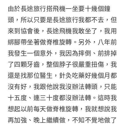
由於長途旅行搭飛機一坐要十幾個鐘
頭，所以只要是長途旅行我都不去，但
來到協會後，長途飛機我敢坐了，我用
綁腳帶坐著做脊椎旋轉。另外，八年前
我發生一個意外，我因為摔倒、前排掉
了四顆牙齒，整個脖子很嚴重扭傷，我
還是找那位醫生，針灸吃藥好幾個月都
沒有好，我跟他說我沒辦法轉頭，只能
十五度、連三十度都沒辦法轉。這時我
想起以前每天做脊椎旋轉，我就想說我
再加強、晚上繼續做，不知不覺地做了