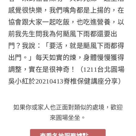
感覺很快樂，我們嘴角都是上揚的，在
協會跟大家一起吃飯，也吃進營養，以
前我先生問我為何颳風下雨都還要出
門？我說：「要活，就是颳風下雨都得
出門。」每天如實的煉，身體慢慢獲得
調整，實在是很神奇！（1211台北圓場
吳小紅於20210413脊椎保健講座分享）
如果你或家人也正面對類似的處境，歡迎
來圓場坐坐。