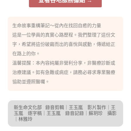
查看各地服務據點 →
生命故事重構筆記～從內在找回自癒的力量
這是一位學員的真實心路歷程。我們整理了這份文
字，希望將這份破繭而出的喜悅與感動，傳遞給正
在路上的你。
溫馨提醒：本內容純屬非營利分享，非醫療診斷或
治療建議。如有急難或病症，請務必尋求專業醫療
協助並遵照醫囑。
新生命文化部
錄音剪輯｜王玉嵐 影片製作｜王
玉嵐 逐字稿｜王玉嵐 錄音記錄｜蘇玥珍 攝影
｜林雅玲