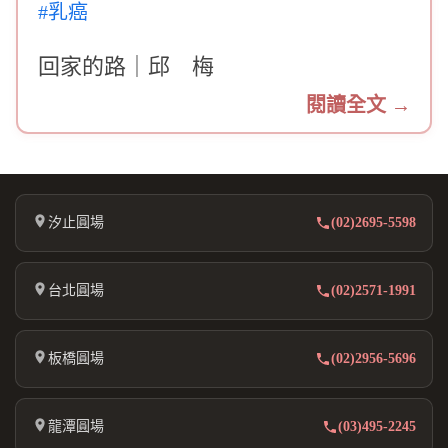
#乳癌
回家的路｜邱 梅
閱讀全文 →
汐止圓場
(02)2695-5598
台北圓場
(02)2571-1991
板橋圓場
(02)2956-5696
龍潭圓場
(03)495-2245