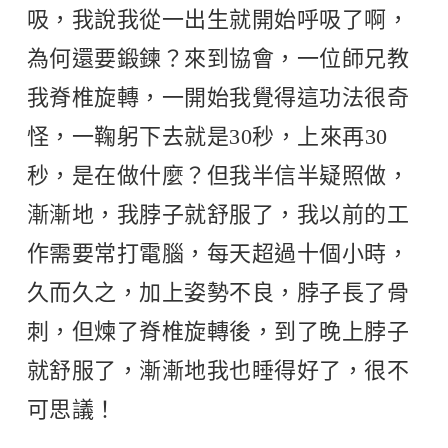
吸，我說我從一出生就開始呼吸了啊，
為何還要鍛鍊？來到協會，一位師兄教
我脊椎旋轉，一開始我覺得這功法很奇
怪，一鞠躬下去就是30秒，上來再30
秒，是在做什麼？但我半信半疑照做，
漸漸地，我脖子就舒服了，我以前的工
作需要常打電腦，每天超過十個小時，
久而久之，加上姿勢不良，脖子長了骨
刺，但煉了脊椎旋轉後，到了晚上脖子
就舒服了，漸漸地我也睡得好了，很不
可思議！