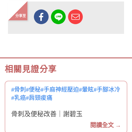
分享至
相關見證分享
#骨刺
#便秘
#手麻神經壓迫
#暈眩
#手腳冰冷
#乳癌
#肩頸痠痛
骨刺及便秘改善｜謝碧玉
閱讀全文 →