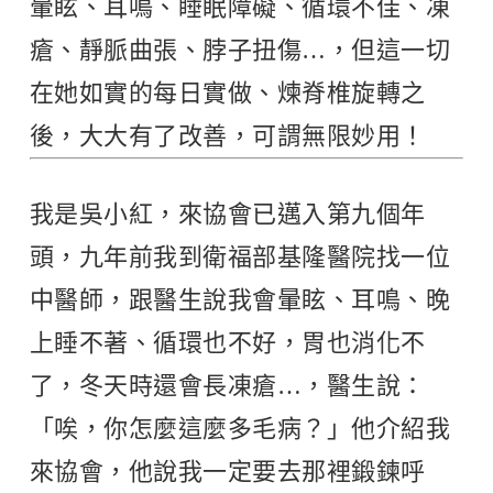
暈眩、耳鳴、睡眠障礙、循環不佳、凍
瘡、靜脈曲張、脖子扭傷…，但這一切
在她如實的每日實做、煉脊椎旋轉之
後，大大有了改善，可謂無限妙用！
我是吳小紅，來協會已邁入第九個年
頭，九年前我到衛福部基隆醫院找一位
中醫師，跟醫生說我會暈眩、耳鳴、晚
上睡不著、循環也不好，胃也消化不
了，冬天時還會長凍瘡…，醫生說：
「唉，你怎麼這麼多毛病？」他介紹我
來協會，他說我一定要去那裡鍛鍊呼