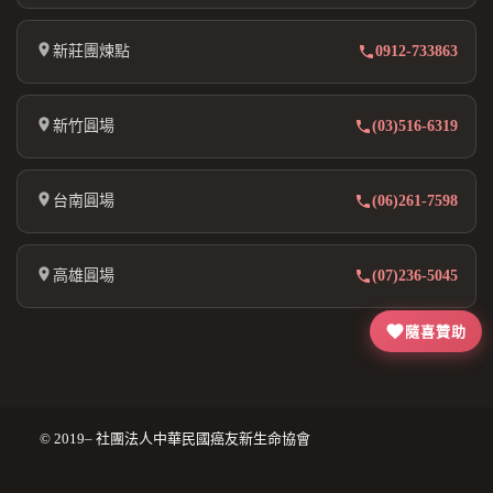
新莊團煉點
0912-733863
新竹圓場
(03)516-6319
台南圓場
(06)261-7598
高雄圓場
(07)236-5045
隨喜贊助
© 2019– 社團法人中華民國癌友新生命協會