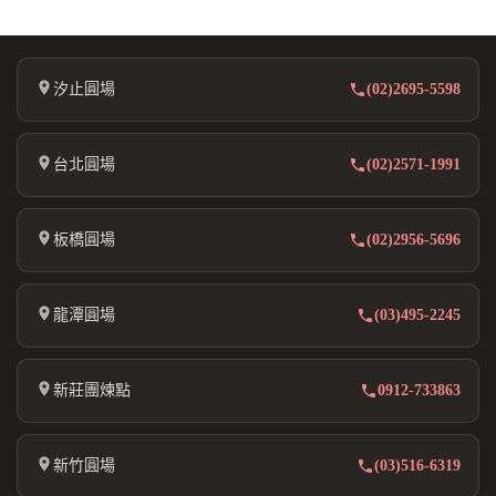
汐止圓場
(02)2695-5598
台北圓場
(02)2571-1991
板橋圓場
(02)2956-5696
龍潭圓場
(03)495-2245
新莊團煉點
0912-733863
新竹圓場
(03)516-6319