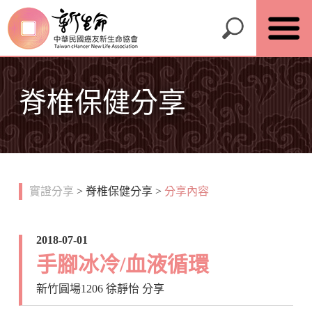
脊椎保健分享
實證分享
>
脊椎保健分享
>
分享內容
2018-07-01
手腳冰冷/血液循環
新竹圓場1206 徐靜怡 分享