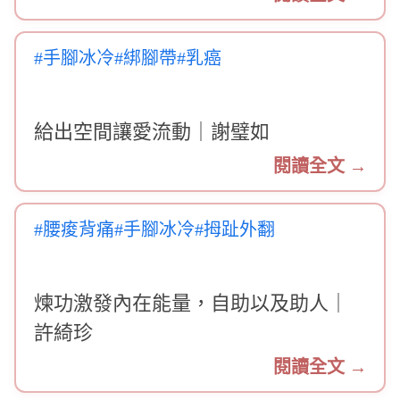
#手腳冰冷
#綁腳帶
#乳癌
給出空間讓愛流動｜謝璧如
閱讀全文 →
#腰痠背痛
#手腳冰冷
#拇趾外翻
煉功激發內在能量，自助以及助人｜
許綺珍
閱讀全文 →