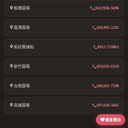
板橋圓場
(02)2956-5696
龍潭圓場
(03)495-2245
新莊團煉點
0912-733863
新竹圓場
(03)516-6319
台南圓場
(06)261-7598
高雄圓場
(07)236-5045
隨喜贊助