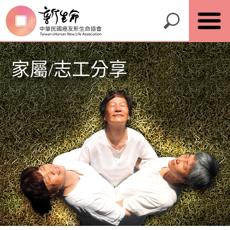
家屬/志工分享